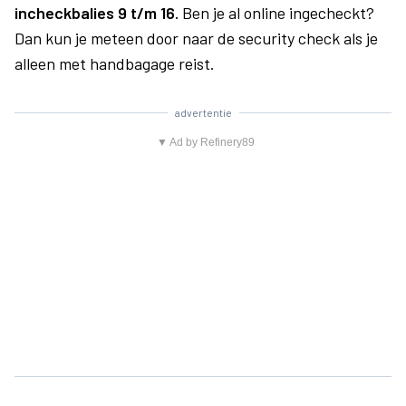
incheckbalies 9 t/m 16.
Ben je al online ingecheckt?
Dan kun je meteen door naar de security check als je
alleen met handbagage reist.
advertentie
▼ Ad by Refinery89