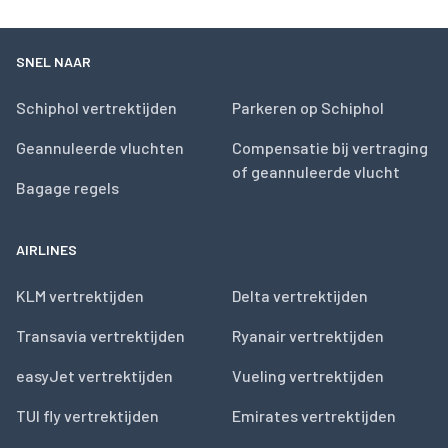
SNEL NAAR
Schiphol vertrektijden
Parkeren op Schiphol
Geannuleerde vluchten
Compensatie bij vertraging
of geannuleerde vlucht
Bagage regels
AIRLINES
KLM vertrektijden
Delta vertrektijden
Transavia vertrektijden
Ryanair vertrektijden
easyJet vertrektijden
Vueling vertrektijden
TUI fly vertrektijden
Emirates vertrektijden