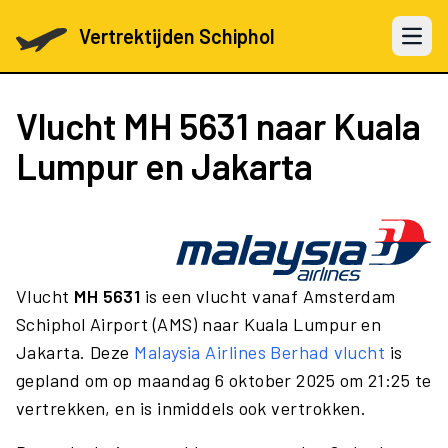
Vertrektijden Schiphol
Open 
Vlucht
MH 5631
naar Kuala
Lumpur en Jakarta
Vlucht
MH 5631
is een vlucht vanaf Amsterdam
Schiphol Airport (AMS) naar Kuala Lumpur en
Jakarta. Deze
Malaysia Airlines Berhad vlucht
is
gepland om op maandag 6 oktober 2025 om 21:25 te
vertrekken, en is inmiddels ook vertrokken.