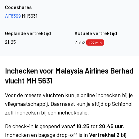
Codeshares
AF8399
MH5631
Geplande vertrektijd
Actuele vertrektijd
21:25
21:52
+27 min
Inchecken voor Malaysia Airlines Berhad
vlucht MH 5631
Voor de meeste vluchten kun je online inchecken bij je
vliegmaatschappij. Daarnaast kun je altijd op Schiphol
zelf inchecken bij een incheckbalie.
De check-in is geopend vanaf
18:25
tot
20:45 uur.
Inchecken en bagage drop-off is in
Vertrekhal 2
bij