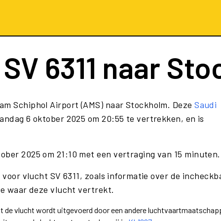
t
SV 6311
naar Sto
am Schiphol Airport (AMS) naar Stockholm. Deze
Saudi
andag 6 oktober 2025 om 20:55 te vertrekken, en is
tober 2025 om 21:10 met een vertraging van 15 minuten.
 voor vlucht SV 6311, zoals informatie over de incheckba
te waar deze vlucht vertrekt.
dat de vlucht wordt uitgevoerd door een andere luchtvaartmaatschapp