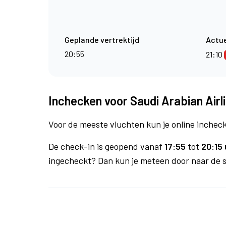
Geplande vertrektijd
Actue
20:55
21:10
Inchecken voor Saudi Arabian Airli
Voor de meeste vluchten kun je online inchecke
De check-in is geopend vanaf
17:55
tot
20:15 
ingecheckt? Dan kun je meteen door naar de se