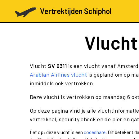
Vertrektijden Schiphol
Vluch
Vlucht
SV 6311
is een vlucht vanaf Amsterd
Arabian Airlines vlucht
is gepland om op ma
inmiddels ook vertrokken.
Deze vlucht is vertrokken op maandag 6 ok
Op deze pagina vind je alle vluchtinformatie
vertrekhal, security check en de pier en ga
Let op: deze vlucht is een
codeshare
. Dit betekent 