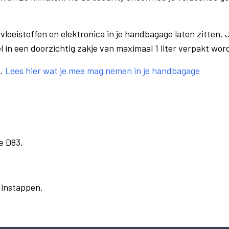
vloeistoffen en elektronica in je handbagage laten zitten. J
el in een doorzichtig zakje van maximaal 1 liter verpakt wor
e.
Lees hier wat je mee mag nemen in je handbagage
e D83.
r instappen.