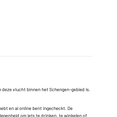
n deze vlucht binnen het Schengen-gebied is,
ebt en al online bent ingecheckt. De
egenheid om iets te drinken, te winkelen of