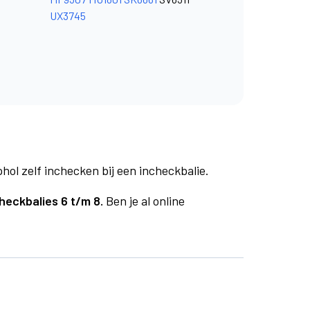
UX3745
phol zelf inchecken bij een incheckbalie.
heckbalies 6 t/m 8.
Ben je al online