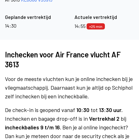
Geplande vertrektijd
Actuele vertrektijd
14:30
14:55
+25 min
Inchecken voor Air France vlucht AF
3613
Voor de meeste vluchten kun je online inchecken bij je
vliegmaatschappij. Daarnaast kun je altijd op Schiphol
zelf inchecken bij een incheckbalie.
De check-in is geopend vanaf
10:30
tot
13:30 uur.
Inchecken en bagage drop-off is in
Vertrekhal 2
bij
incheckbalies 9 t/m 16.
Ben je al online ingecheckt?
Dan kun je meteen door naar de security check als je