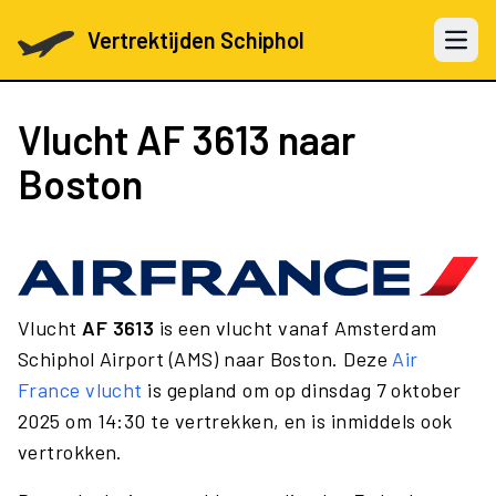
Vertrektijden Schiphol
Open 
Vlucht
AF 3613
naar
Boston
Vlucht
AF 3613
is een vlucht vanaf Amsterdam
Schiphol Airport (AMS) naar Boston. Deze
Air
France vlucht
is gepland om op dinsdag 7 oktober
2025 om 14:30 te vertrekken, en is inmiddels ook
vertrokken.