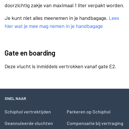
doorzichtig zakje van maximaal 1 liter verpakt worden.
Je kunt niet alles meenemen in je handbagage.
Lees
hier wat je mee mag nemen in je handbagage
Gate en boarding
Deze vlucht is inmiddels vertrokken vanaf gate E2.
SNEL NAAR
Schiphol vertrektijden
Parkeren op Schiphol
Geannuleerde vluchten
Compensatie bij vertraging