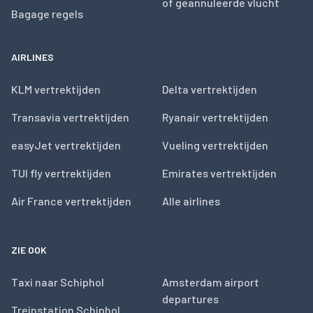
of geannuleerde vlucht
Bagage regels
AIRLINES
KLM vertrektijden
Delta vertrektijden
Transavia vertrektijden
Ryanair vertrektijden
easyJet vertrektijden
Vueling vertrektijden
TUI fly vertrektijden
Emirates vertrektijden
Air France vertrektijden
Alle airlines
ZIE OOK
Taxi naar Schiphol
Amsterdam airport
departures
Treinstation Schiphol