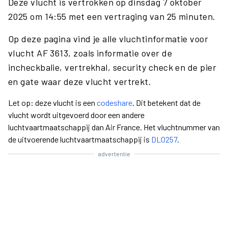
Deze vlucht is vertrokken op dinsdag 7 oktober
2025 om 14:55 met een vertraging van 25 minuten.
Op deze pagina vind je alle vluchtinformatie voor
vlucht AF 3613, zoals informatie over de
incheckbalie, vertrekhal, security check en de pier
en gate waar deze vlucht vertrekt.
Let op: deze vlucht is een
codeshare
. Dit betekent dat de
vlucht wordt uitgevoerd door een andere
luchtvaartmaatschappij dan Air France. Het vluchtnummer van
de uitvoerende luchtvaartmaatschappij is
DL0257
.
advertentie