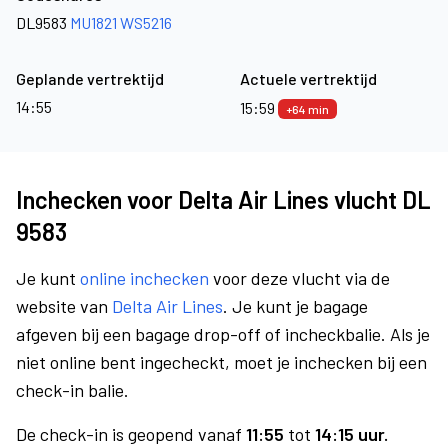
DL9583
MU1821
WS5216
Geplande vertrektijd
Actuele vertrektijd
14:55
15:59
+64 min
Inchecken voor Delta Air Lines vlucht DL
9583
Je kunt
online inchecken
voor deze vlucht via de
website van
Delta Air Lines
. Je kunt je bagage
afgeven bij een bagage drop-off of incheckbalie. Als je
niet online bent ingecheckt, moet je inchecken bij een
check-in balie.
De check-in is geopend vanaf
11:55
tot
14:15 uur.