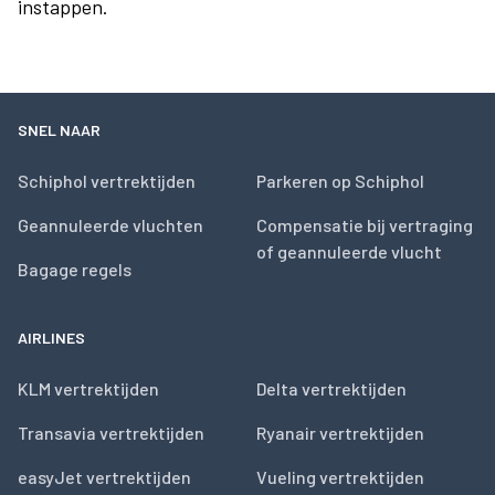
instappen.
SNEL NAAR
Schiphol vertrektijden
Parkeren op Schiphol
Geannuleerde vluchten
Compensatie bij vertraging
of geannuleerde vlucht
Bagage regels
AIRLINES
KLM vertrektijden
Delta vertrektijden
Transavia vertrektijden
Ryanair vertrektijden
easyJet vertrektijden
Vueling vertrektijden