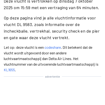
Deze vlucht is vertrokken op dinsdag 7 oktober
2025 om 15:59 met een vertraging van 64 minuten.
Op deze pagina vind je alle vluchtinformatie voor
vlucht DL 9583, zoals informatie over de
incheckbalie, vertrekhal, security check en de pier
en gate waar deze vlucht vertrekt.
Let op: deze vlucht is een
codeshare
. Dit betekent dat de
vlucht wordt uitgevoerd door een andere
luchtvaartmaatschappij dan Delta Air Lines. Het
vluchtnummer van de uitvoerende luchtvaartmaatschappij is
KL1655
.
advertentie