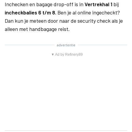
Inchecken en bagage drop-off is in
Vertrekhal 1
bij
incheckbalies 6 t/m 8.
Ben je al online ingecheckt?
Dan kun je meteen door naar de security check als je
alleen met handbagage reist.
advertentie
▼ Ad by Refinery89