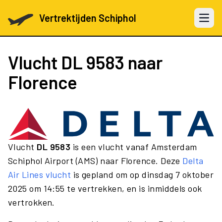
Vertrektijden Schiphol
Open 
Vlucht
DL 9583
naar
Florence
Vlucht
DL 9583
is een vlucht vanaf Amsterdam
Schiphol Airport (AMS) naar Florence. Deze
Delta
Air Lines vlucht
is gepland om op dinsdag 7 oktober
2025 om 14:55 te vertrekken, en is inmiddels ook
vertrokken.