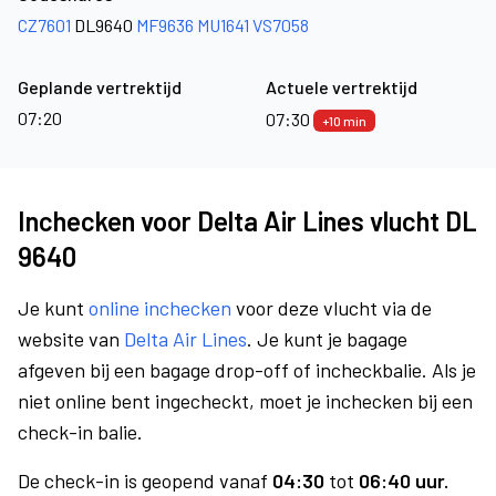
CZ7601
DL9640
MF9636
MU1641
VS7058
Geplande vertrektijd
Actuele vertrektijd
07:20
07:30
+10 min
Inchecken voor Delta Air Lines vlucht DL
9640
Je kunt
online inchecken
voor deze vlucht via de
website van
Delta Air Lines
. Je kunt je bagage
afgeven bij een bagage drop-off of incheckbalie. Als je
niet online bent ingecheckt, moet je inchecken bij een
check-in balie.
De check-in is geopend vanaf
04:30
tot
06:40 uur.