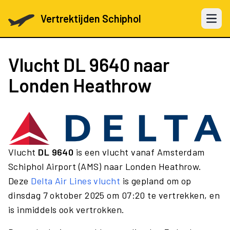
Vertrektijden Schiphol
Open 
Vlucht
DL 9640
naar
Londen Heathrow
Vlucht
DL 9640
is een vlucht vanaf Amsterdam
Schiphol Airport (AMS) naar Londen Heathrow.
Deze
Delta Air Lines vlucht
is gepland om op
dinsdag 7 oktober 2025 om 07:20 te vertrekken, en
is inmiddels ook vertrokken.