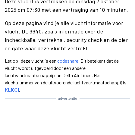
Deze vlucht is vertrokken op dinsdag 7 oktober
2025 om 07:30 met een vertraging van 10 minuten.
Op deze pagina vind je alle vluchtinformatie voor
vlucht DL 9640, zoals informatie over de
incheckbalie, vertrekhal, security check en de pier
en gate waar deze vlucht vertrekt.
Let op: deze vlucht is een
codeshare
. Dit betekent dat de
vlucht wordt uitgevoerd door een andere
luchtvaartmaatschappij dan Delta Air Lines. Het
vluchtnummer van de uitvoerende luchtvaartmaatschappij is
KL1001
.
advertentie