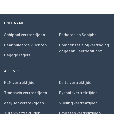
SNEL NAAR
Schiphol vertrektijden
Parkeren op Schiphol
Geannuleerde vluchten
Compensatie bij vertraging
of geannuleerde vlucht
Bagage regels
AIRLINES
KLM vertrektijden
Delta vertrektijden
Transavia vertrektijden
Ryanair vertrektijden
easyJet vertrektijden
Vueling vertrektijden
TUI fly vertrektijden
Emirates vertrektijden