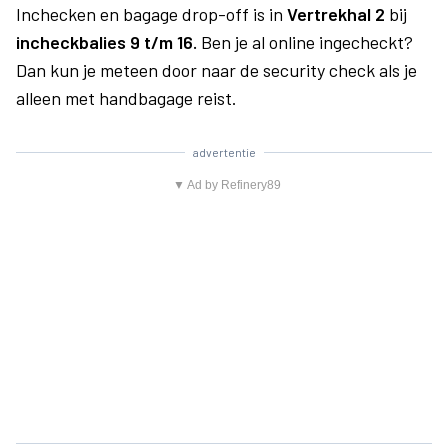
Inchecken en bagage drop-off is in
Vertrekhal 2
bij
incheckbalies 9 t/m 16.
Ben je al online ingecheckt?
Dan kun je meteen door naar de security check als je
alleen met handbagage reist.
advertentie
▼ Ad by Refinery89