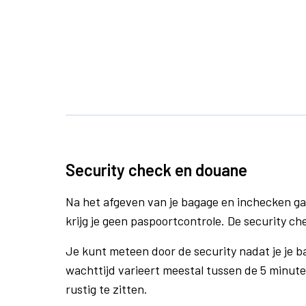
Security check en douane
Na het afgeven van je bagage en inchecken ga
krijg je geen paspoortcontrole. De security ch
Je kunt meteen door de security nadat je je 
wachttijd varieert meestal tussen de 5 minute
rustig te zitten.