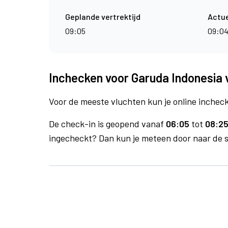
Geplande vertrektijd
Actue
09:05
09:0
Inchecken voor Garuda Indonesia 
Voor de meeste vluchten kun je online inchecke
De check-in is geopend vanaf
06:05
tot
08:25
ingecheckt? Dan kun je meteen door naar de se