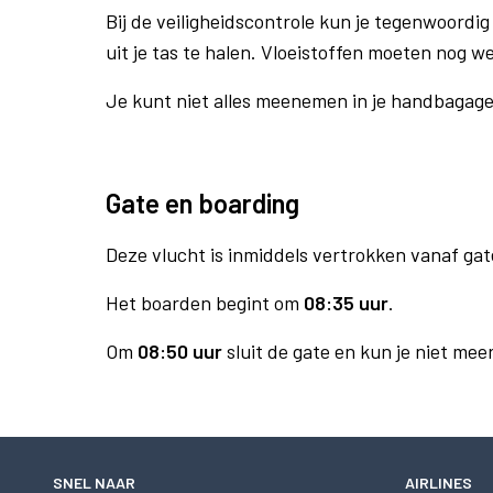
Bij de veiligheidscontrole kun je tegenwoordig 
uit je tas te halen. Vloeistoffen moeten nog w
Je kunt niet alles meenemen in je handbagag
Gate en boarding
Deze vlucht is inmiddels vertrokken vanaf gat
Het boarden begint om
08:35 uur
.
Om
08:50 uur
sluit de gate en kun je niet mee
SNEL NAAR
AIRLINES