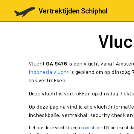
Vertrektijden Schiphol
Vlu
Vlucht
GA 9476
is een vlucht vanaf Amster
Indonesia vlucht
is gepland om op dinsdag 7
ook vertrokken.
Deze vlucht is vertrokken op dinsdag 7 okt
Op deze pagina vind je alle vluchtinformati
incheckbalie, vertrekhal, security check en
Let op: deze vlucht is een
codeshare
. Dit betekent 