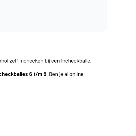
phol zelf inchecken bij een incheckbalie.
checkbalies 6 t/m 8.
Ben je al online