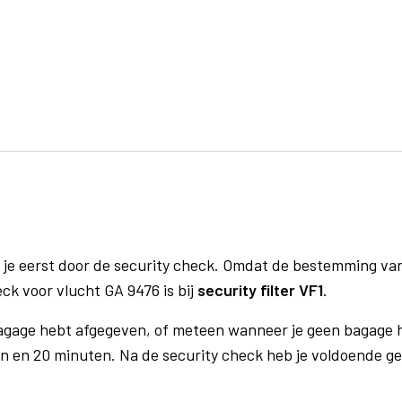
 je eerst door de security check. Omdat de bestemming va
eck voor vlucht GA 9476 is bij
security filter VF1
.
bagage hebt afgegeven, of meteen wanneer je geen bagage h
n en 20 minuten. Na de security check heb je voldoende gel