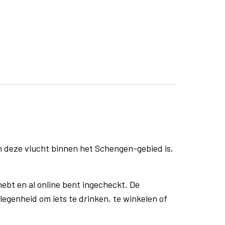
n deze vlucht binnen het Schengen-gebied is,
ebt en al online bent ingecheckt. De
egenheid om iets te drinken, te winkelen of