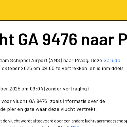
cht
GA 9476
naar 
dam Schiphol Airport (AMS) naar Praag. Deze
Garuda
 oktober 2025 om 09:05 te vertrekken, en is inmiddels
ober 2025 om 09:04 (zonder vertraging).
e voor vlucht GA 9476, zoals informatie over de
 de pier en gate waar deze vlucht vertrekt.
dat de vlucht wordt uitgevoerd door een andere luchtvaartmaatschapp