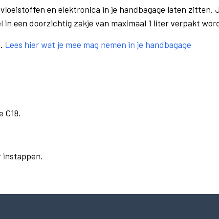
vloeistoffen en elektronica in je handbagage laten zitten. J
el in een doorzichtig zakje van maximaal 1 liter verpakt wor
e.
Lees hier wat je mee mag nemen in je handbagage
e C18.
r instappen.