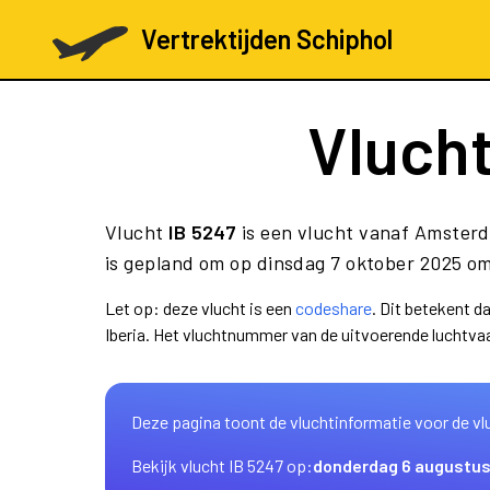
Vertrektijden Schiphol
Vluch
Vlucht
IB 5247
is een vlucht vanaf Amsterd
is gepland om op dinsdag 7 oktober 2025 om
Let op: deze vlucht is een
codeshare
. Dit betekent 
Iberia. Het vluchtnummer van de uitvoerende luchtv
Deze pagina toont de vluchtinformatie voor de vl
Bekijk vlucht IB 5247 op:
donderdag 6 augustu