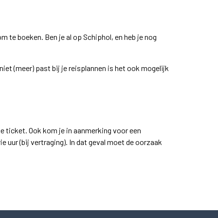
 te boeken. Ben je al op Schiphol, en heb je nog
t (meer) past bij je reisplannen is het ook mogelijk
je ticket. Ook kom je in aanmerking voor een
 uur (bij vertraging). In dat geval moet de oorzaak