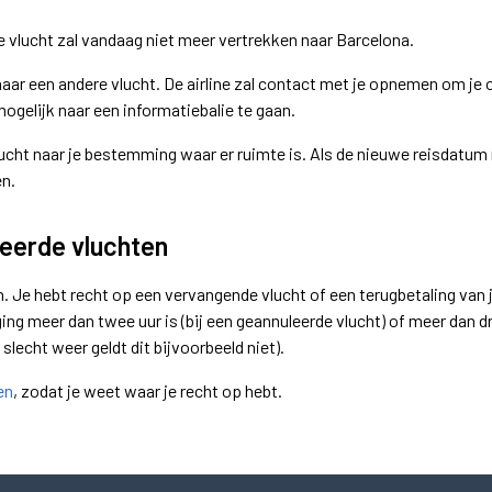
e vlucht zal vandaag niet meer vertrekken naar Barcelona.
r een andere vlucht. De airline zal contact met je opnemen om je om
mogelijk naar een informatiebalie te gaan.
t naar je bestemming waar er ruimte is. Als de nieuwe reisdatum nie
en.
eerde vluchten
n. Je hebt recht op een vervangende vlucht of een terugbetaling van 
g meer dan twee uur is (bij een geannuleerde vlucht) of meer dan drie
 slecht weer geldt dit bijvoorbeeld niet).
en
, zodat je weet waar je recht op hebt.