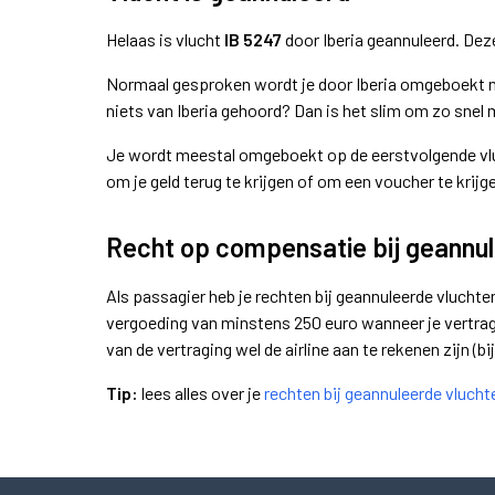
Helaas is vlucht
IB 5247
door Iberia geannuleerd. Dez
Normaal gesproken wordt je door Iberia omgeboekt naa
niets van Iberia gehoord? Dan is het slim om zo snel 
Je wordt meestal omgeboekt op de eerstvolgende vluch
om je geld terug te krijgen of om een voucher te krijg
Recht op compensatie bij geannul
Als passagier heb je rechten bij geannuleerde vluchte
vergoeding van minstens 250 euro wanneer je vertragin
van de vertraging wel de airline aan te rekenen zijn (bij
Tip:
lees alles over je
rechten bij geannuleerde vlucht