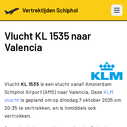
Vertrektijden Schiphol
Open 
Vlucht
KL 1535
naar
Valencia
Vlucht
KL 1535
is een vlucht vanaf Amsterdam
Schiphol Airport (AMS) naar Valencia. Deze
KLM
vlucht
is gepland om op dinsdag 7 oktober 2025 om
20:35 te vertrekken, en is inmiddels ook
vertrokken.