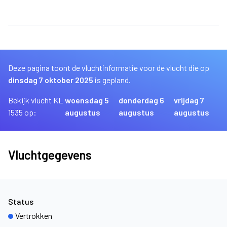
Deze pagina toont de vluchtinformatie voor de vlucht die op
dinsdag 7 oktober 2025
is gepland.
Bekijk vlucht KL
woensdag 5
donderdag 6
vrijdag 7
1535 op:
augustus
augustus
augustus
Vluchtgegevens
Status
Vertrokken