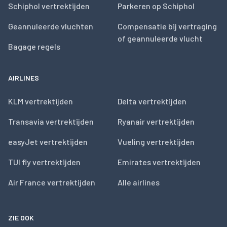
Schiphol vertrektijden
Parkeren op Schiphol
Geannuleerde vluchten
Compensatie bij vertraging
of geannuleerde vlucht
Bagage regels
AIRLINES
KLM vertrektijden
Delta vertrektijden
Transavia vertrektijden
Ryanair vertrektijden
easyJet vertrektijden
Vueling vertrektijden
TUI fly vertrektijden
Emirates vertrektijden
Air France vertrektijden
Alle airlines
ZIE OOK