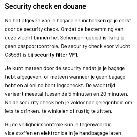
Security check en douane
Na het afgeven van je bagage en inchecken ga je eerst
door de security check. Omdat de bestemming van
deze vlucht binnen het Schengen-gebied is, krijg je
geen paspoortcontrole. De security check voor vlucht
G35561 is bij
security filter VF1
.
Je kunt meteen door de security nadat je je bagage
hebt afgegeven, of meteen wanneer je geen bagage
hebt en al online bent ingecheckt. De wachttijd
varieert meestal tussen de 5 minuten en 20 minuten.
Na de security check heb je voldoende gelegenheid om
iets te drinken, te winkelen of rustig te zitten.
Bij de veiligheidscontrole kun je tegenwoordig
vloeistoffen en elektronica in je handbagage laten