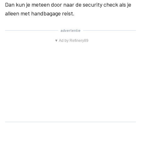
Dan kun je meteen door naar de security check als je
alleen met handbagage reist.
advertentie
▼ Ad by Refinery89