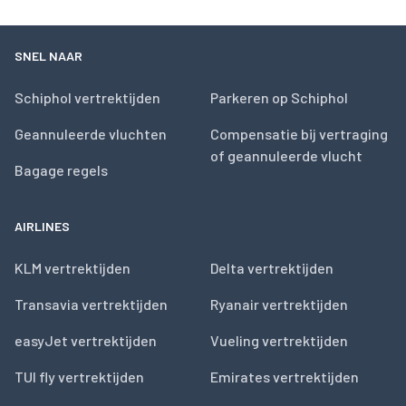
SNEL NAAR
Schiphol vertrektijden
Parkeren op Schiphol
Geannuleerde vluchten
Compensatie bij vertraging
of geannuleerde vlucht
Bagage regels
AIRLINES
KLM vertrektijden
Delta vertrektijden
Transavia vertrektijden
Ryanair vertrektijden
easyJet vertrektijden
Vueling vertrektijden
TUI fly vertrektijden
Emirates vertrektijden