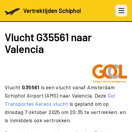
Vertrektijden Schiphol
Open 
Vlucht
G35561
naar
Valencia
Vlucht
G35561
is een vlucht vanaf Amsterdam
Schiphol Airport (AMS) naar Valencia. Deze
Gol
Transportes Aereos vlucht
is gepland om op
dinsdag 7 oktober 2025 om 20:35 te vertrekken, en
is inmiddels ook vertrokken.