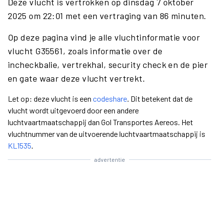
Deze vlucht is vertrokken op dinsdag 7 oktober
2025 om 22:01 met een vertraging van 86 minuten.
Op deze pagina vind je alle vluchtinformatie voor
vlucht G35561, zoals informatie over de
incheckbalie, vertrekhal, security check en de pier
en gate waar deze vlucht vertrekt.
Let op: deze vlucht is een
codeshare
. Dit betekent dat de
vlucht wordt uitgevoerd door een andere
luchtvaartmaatschappij dan Gol Transportes Aereos. Het
vluchtnummer van de uitvoerende luchtvaartmaatschappij is
KL1535
.
advertentie