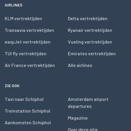
AIRLINES
KLM vertrektijden
Delta vertrektijden
Transavia vertrektijden
Ryanair vertrektijden
easyJet vertrektijden
Vueling vertrektijden
TUI fly vertrektijden
Emirates vertrektijden
Air France vertrektijden
Alle airlines
ZIE OOK
Taxi naar Schiphol
Amsterdam airport
departures
Treinstation Schiphol
Magazine
Aankomsten Schiphol
Over deze site