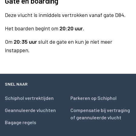
Gate en boarding
Deze vlucht is inmiddels vertrokken vanaf gate D84.
Het boarden begint om
20:20 uur
.
Om
20:35 uur
sluit de gate en kun je niet meer
instappen.
SNEL NAAR
Schiphol vertrektijden
Parkeren op Schiphol
Geannuleerde vluchten
Compensatie bij vertraging
of geannuleerde vlucht
Bagage regels