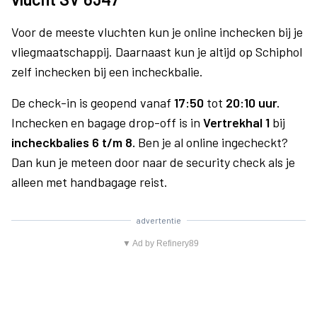
Voor de meeste vluchten kun je online inchecken bij je
vliegmaatschappij. Daarnaast kun je altijd op Schiphol
zelf inchecken bij een incheckbalie.
De check-in is geopend vanaf
17:50
tot
20:10 uur.
Inchecken en bagage drop-off is in
Vertrekhal 1
bij
incheckbalies 6 t/m 8.
Ben je al online ingecheckt?
Dan kun je meteen door naar de security check als je
alleen met handbagage reist.
advertentie
▼ Ad by Refinery89