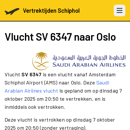
Vertrektijden Schiphol
Open 
Vlucht
SV 6347
naar Oslo
Vlucht
SV 6347
is een vlucht vanaf Amsterdam
Schiphol Airport (AMS) naar Oslo. Deze
Saudi
Arabian Airlines vlucht
is gepland om op dinsdag 7
oktober 2025 om 20:50 te vertrekken, en is
inmiddels ook vertrokken.
Deze vlucht is vertrokken op dinsdag 7 oktober
2025 om 20:50 (zonder vertraging).