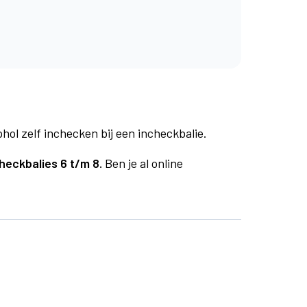
phol zelf inchecken bij een incheckbalie.
heckbalies 6 t/m 8.
Ben je al online