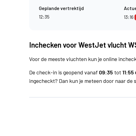
Geplande vertrektijd
Actue
12:35
13:16
Inchecken voor WestJet vlucht W
Voor de meeste vluchten kun je online inchecke
De check-in is geopend vanaf
09:35
tot
11:55 
ingecheckt? Dan kun je meteen door naar de se