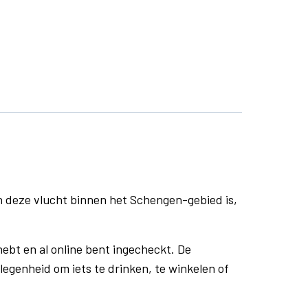
n deze vlucht binnen het Schengen-gebied is,
ebt en al online bent ingecheckt. De
egenheid om iets te drinken, te winkelen of