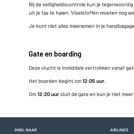
Bij de veiligheidscontrole kun je tegenwoordig 
uit je tas te halen. Vloeistoffen moeten nog w
Je kunt niet alles meenemen in je handbagag
Gate en boarding
Deze vlucht is inmiddels vertrokken vanaf gat
Het boarden begint om
12:05 uur
.
Om
12:20 uur
sluit de gate en kun je niet mee
SNEL NAAR
AIRLINES