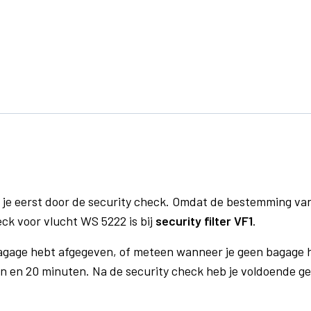
 je eerst door de security check. Omdat de bestemming va
eck voor vlucht WS 5222 is bij
security filter VF1
.
bagage hebt afgegeven, of meteen wanneer je geen bagage h
n en 20 minuten. Na de security check heb je voldoende gel