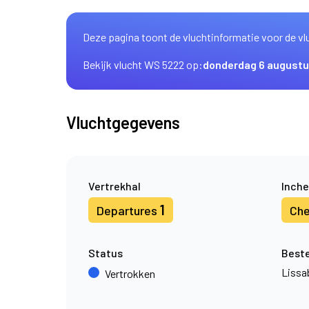
Deze pagina toont de vluchtinformatie voor de vl
Bekijk vlucht WS 5222 op:
donderdag 6 august
Vluchtgegevens
Vertrekhal
Inche
1
Departures
Che
Status
Best
Lissa
Vertrokken