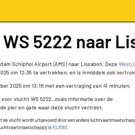
t
WS 5222
naar Li
rdam Schiphol Airport (AMS) naar Lissabon. Deze
WestJ
025 om 12:35 te vertrekken, en is inmiddels ook vertro
ober 2025 om 13:16 met een vertraging van 41 minuten.
e voor vlucht WS 5222, zoals informatie over de
 de pier en gate waar deze vlucht vertrekt.
dat de vlucht wordt uitgevoerd door een andere luchtvaartmaatschapp
luchtvaartmaatschappij is
KL1583
.