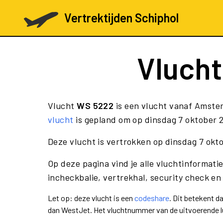
Vertrektijden Schiphol
Vluch
Vlucht
WS 5222
is een vlucht vanaf Amste
vlucht
is gepland om op dinsdag 7 oktober 2
Deze vlucht is vertrokken op dinsdag 7 okt
Op deze pagina vind je alle vluchtinformati
incheckbalie, vertrekhal, security check en
Let op: deze vlucht is een
codeshare
. Dit betekent 
dan WestJet. Het vluchtnummer van de uitvoerende 