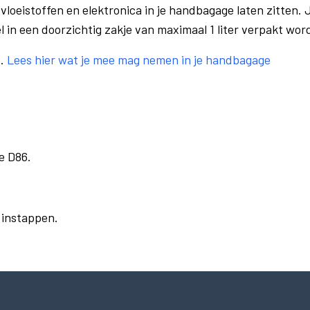
vloeistoffen en elektronica in je handbagage laten zitten. J
el in een doorzichtig zakje van maximaal 1 liter verpakt wor
e.
Lees hier wat je mee mag nemen in je handbagage
e D86.
r instappen.