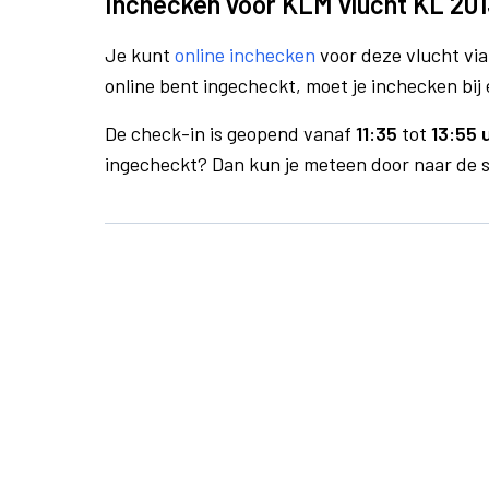
Inchecken voor KLM vlucht KL 201
Je kunt
online inchecken
voor deze vlucht vi
online bent ingecheckt, moet je inchecken bij 
De check-in is geopend vanaf
11:35
tot
13:55 
ingecheckt? Dan kun je meteen door naar de se