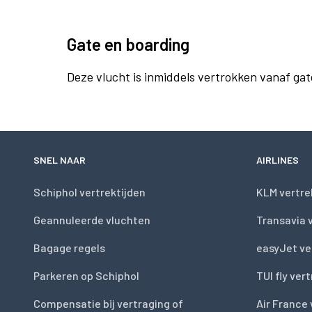
Gate en boarding
Deze vlucht is inmiddels vertrokken vanaf gat
SNEL NAAR
AIRLINES
Schiphol vertrektijden
KLM vertre
Geannuleerde vluchten
Transavia 
Bagage regels
easyJet ve
Parkeren op Schiphol
TUI fly ver
Compensatie bij vertraging of
Air France 