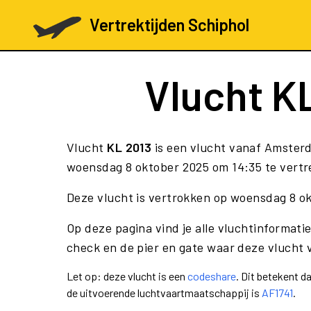
Vertrektijden Schiphol
Vlucht
KL
Vlucht
KL 2013
is een vlucht vanaf Amsterd
woensdag 8 oktober 2025 om 14:35 te vertre
Deze vlucht is vertrokken op woensdag 8 o
Op deze pagina vind je alle vluchtinformatie
check en de pier en gate waar deze vlucht 
Let op: deze vlucht is een
codeshare
. Dit betekent 
de uitvoerende luchtvaartmaatschappij is
AF1741
.