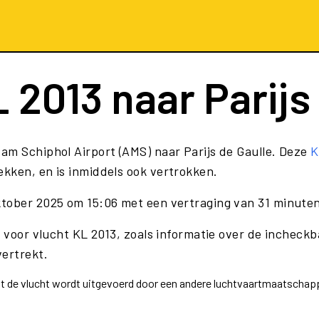
 2013
naar Parijs
am Schiphol Airport (AMS) naar Parijs de Gaulle. Deze
K
kken, en is inmiddels ook vertrokken.
ktober 2025 om 15:06 met een vertraging van 31 minuten
 voor vlucht KL 2013, zoals informatie over de incheckba
vertrekt.
dat de vlucht wordt uitgevoerd door een andere luchtvaartmaatscha