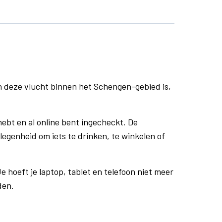
n deze vlucht binnen het Schengen-gebied is,
ebt en al online bent ingecheckt. De
egenheid om iets te drinken, te winkelen of
e hoeft je laptop, tablet en telefoon niet meer
den.