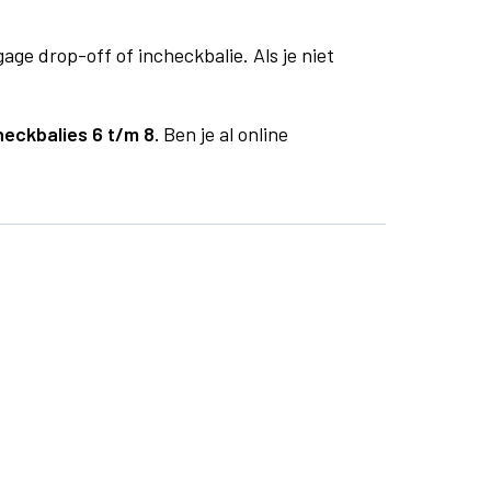
age drop-off of incheckbalie. Als je niet
heckbalies 6 t/m 8.
Ben je al online