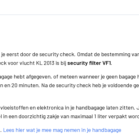
 je eerst door de security check. Omdat de bestemming va
ck voor vlucht KL 2013 is bij
security filter VF1
.
bagage hebt afgegeven, of meteen wanneer je geen bagage h
n en 20 minuten. Na de security check heb je voldoende gel
vloeistoffen en elektronica in je handbagage laten zitten. J
el in een doorzichtig zakje van maximaal 1 liter verpakt wor
e.
Lees hier wat je mee mag nemen in je handbagage