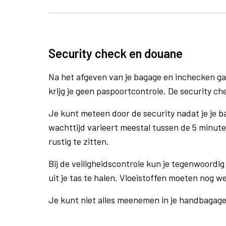
Security check en douane
Na het afgeven van je bagage en inchecken ga
krijg je geen paspoortcontrole. De security ch
Je kunt meteen door de security nadat je je 
wachttijd varieert meestal tussen de 5 minute
rustig te zitten.
Bij de veiligheidscontrole kun je tegenwoordig 
uit je tas te halen. Vloeistoffen moeten nog w
Je kunt niet alles meenemen in je handbagag