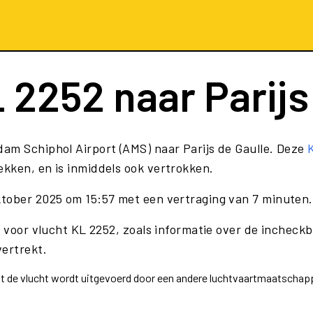
 2252
naar Parijs
am Schiphol Airport (AMS) naar Parijs de Gaulle. Deze
kken, en is inmiddels ook vertrokken.
ktober 2025 om 15:57 met een vertraging van 7 minuten.
 voor vlucht KL 2252, zoals informatie over de incheckba
vertrekt.
dat de vlucht wordt uitgevoerd door een andere luchtvaartmaatscha