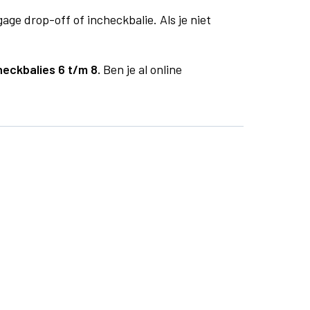
age drop-off of incheckbalie. Als je niet
heckbalies 6 t/m 8.
Ben je al online