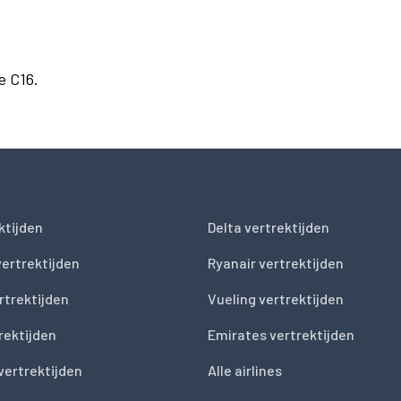
e C16.
ktijden
Delta vertrektijden
vertrektijden
Ryanair vertrektijden
rtrektijden
Vueling vertrektijden
trektijden
Emirates vertrektijden
vertrektijden
Alle airlines