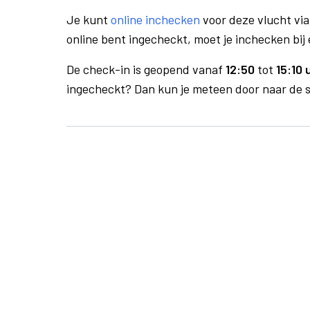
Je kunt
online inchecken
voor deze vlucht vi
online bent ingecheckt, moet je inchecken bij 
De check-in is geopend vanaf
12:50
tot
15:10 
ingecheckt? Dan kun je meteen door naar de se