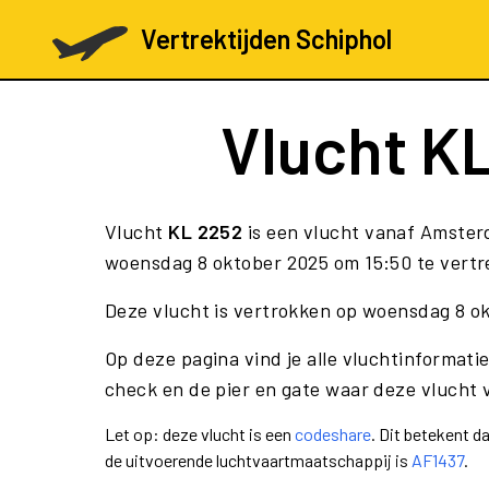
Vertrektijden Schiphol
Vlucht
KL
Vlucht
KL 2252
is een vlucht vanaf Amsterd
woensdag 8 oktober 2025 om 15:50 te vertre
Deze vlucht is vertrokken op woensdag 8 o
Op deze pagina vind je alle vluchtinformatie
check en de pier en gate waar deze vlucht 
Let op: deze vlucht is een
codeshare
. Dit betekent 
de uitvoerende luchtvaartmaatschappij is
AF1437
.