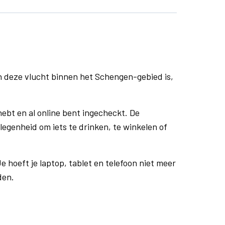
n deze vlucht binnen het Schengen-gebied is,
ebt en al online bent ingecheckt. De
egenheid om iets te drinken, te winkelen of
e hoeft je laptop, tablet en telefoon niet meer
den.