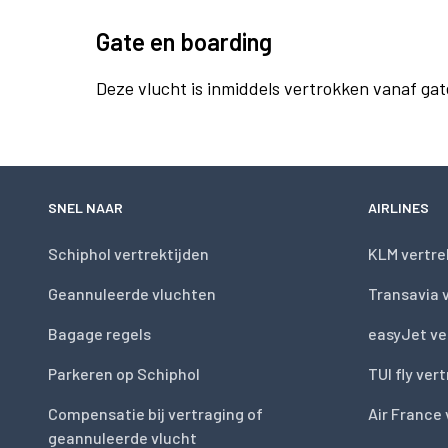
Gate en boarding
Deze vlucht is inmiddels vertrokken vanaf gat
SNEL NAAR
AIRLINES
Schiphol vertrektijden
KLM vertre
Geannuleerde vluchten
Transavia 
Bagage regels
easyJet ve
Parkeren op Schiphol
TUI fly ver
Compensatie bij vertraging of
Air France 
geannuleerde vlucht