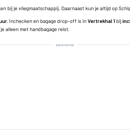
n bij je vliegmaatschappij. Daarnaast kun je altijd op Schi
uur.
Inchecken en bagage drop-off is in
Vertrekhal 1
bij
inc
 je alleen met handbagage reist.
advertentie