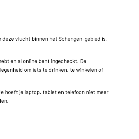
n deze vlucht binnen het Schengen-gebied is,
ebt en al online bent ingecheckt. De
egenheid om iets te drinken, te winkelen of
e hoeft je laptop, tablet en telefoon niet meer
den.