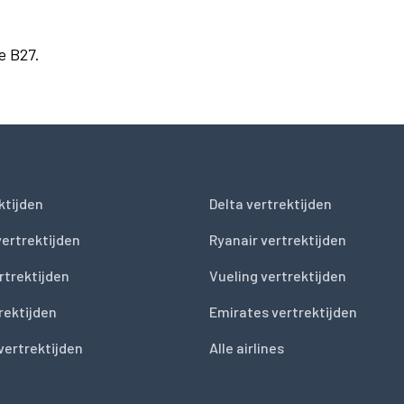
e B27.
ktijden
Delta vertrektijden
vertrektijden
Ryanair vertrektijden
rtrektijden
Vueling vertrektijden
trektijden
Emirates vertrektijden
vertrektijden
Alle airlines