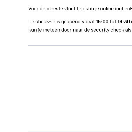
Voor de meeste vluchten kun je online inchecke
De check-in is geopend vanaf
15:00
tot
16:30 
kun je meteen door naar de security check als