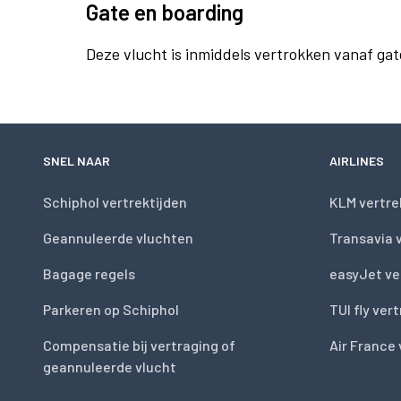
Gate en boarding
Deze vlucht is inmiddels vertrokken vanaf gat
SNEL NAAR
AIRLINES
Schiphol vertrektijden
KLM vertre
Geannuleerde vluchten
Transavia 
Bagage regels
easyJet ve
Parkeren op Schiphol
TUI fly ver
Compensatie bij vertraging of
Air France 
geannuleerde vlucht