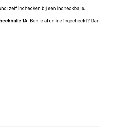
phol zelf inchecken bij een incheckbalie.
heckbalie 1A.
Ben je al online ingecheckt? Dan