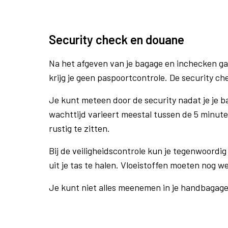
Security check en douane
Na het afgeven van je bagage en inchecken ga
krijg je geen paspoortcontrole. De security ch
Je kunt meteen door de security nadat je je 
wachttijd varieert meestal tussen de 5 minute
rustig te zitten.
Bij de veiligheidscontrole kun je tegenwoordig 
uit je tas te halen. Vloeistoffen moeten nog w
Je kunt niet alles meenemen in je handbagag