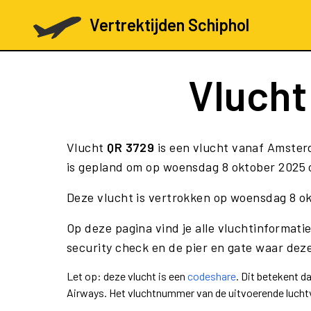
Vertrektijden Schiphol
Vluch
Vlucht
QR 3729
is een vlucht vanaf Amster
is gepland om op woensdag 8 oktober 2025 o
Deze vlucht is vertrokken op woensdag 8 o
Op deze pagina vind je alle vluchtinformati
security check en de pier en gate waar deze
Let op: deze vlucht is een
codeshare
. Dit betekent 
Airways. Het vluchtnummer van de uitvoerende luch