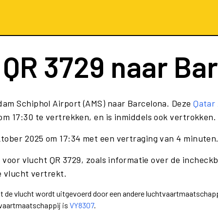
t
QR 3729
naar Ba
dam Schiphol Airport (AMS) naar Barcelona. Deze
Qatar 
m 17:30 te vertrekken, en is inmiddels ook vertrokken.
ktober 2025 om 17:34 met een vertraging van 4 minuten
e voor vlucht QR 3729, zoals informatie over de incheckb
 vlucht vertrekt.
dat de vlucht wordt uitgevoerd door een andere luchtvaartmaatschapp
tvaartmaatschappij is
VY8307
.