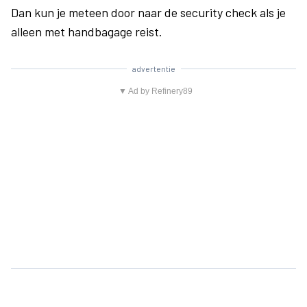
Dan kun je meteen door naar de security check als je
alleen met handbagage reist.
advertentie
▼ Ad by Refinery89