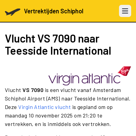
Vertrektijden Schiphol
Open 
Vlucht
VS 7090
naar
Teesside International
Vlucht
VS 7090
is een vlucht vanaf Amsterdam
Schiphol Airport (AMS) naar Teesside International.
Deze
Virgin Atlantic vlucht
is gepland om op
maandag 10 november 2025 om 21:20 te
vertrekken, en is inmiddels ook vertrokken.