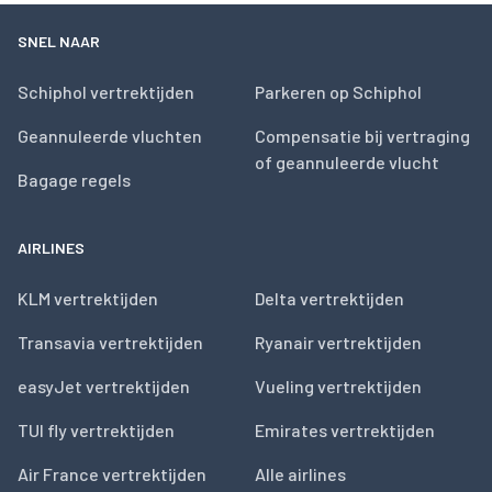
SNEL NAAR
Schiphol vertrektijden
Parkeren op Schiphol
Geannuleerde vluchten
Compensatie bij vertraging
of geannuleerde vlucht
Bagage regels
AIRLINES
KLM vertrektijden
Delta vertrektijden
Transavia vertrektijden
Ryanair vertrektijden
easyJet vertrektijden
Vueling vertrektijden
TUI fly vertrektijden
Emirates vertrektijden
Air France vertrektijden
Alle airlines