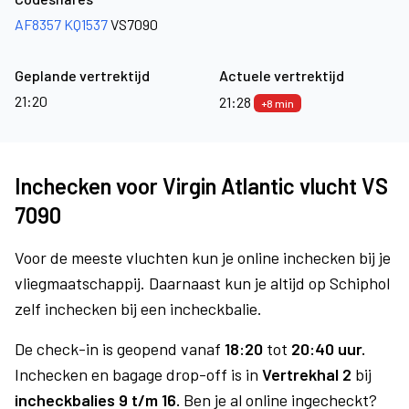
AF8357
KQ1537
VS7090
Geplande vertrektijd
Actuele vertrektijd
21:20
21:28
+8 min
Inchecken voor Virgin Atlantic vlucht VS
7090
Voor de meeste vluchten kun je online inchecken bij je
vliegmaatschappij. Daarnaast kun je altijd op Schiphol
zelf inchecken bij een incheckbalie.
De check-in is geopend vanaf
18:20
tot
20:40 uur.
Inchecken en bagage drop-off is in
Vertrekhal 2
bij
incheckbalies 9 t/m 16.
Ben je al online ingecheckt?