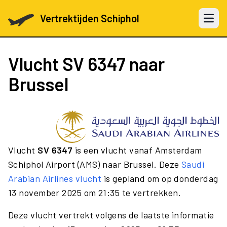
Vertrektijden Schiphol
Open 
Vlucht
SV 6347
naar
Brussel
Vlucht
SV 6347
is een vlucht vanaf Amsterdam
Schiphol Airport (AMS) naar Brussel. Deze
Saudi
Arabian Airlines vlucht
is gepland om op donderdag
13 november 2025 om 21:35 te vertrekken.
Deze vlucht vertrekt volgens de laatste informatie