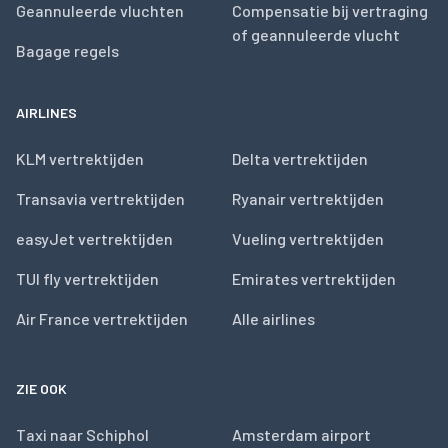
Geannuleerde vluchten
Compensatie bij vertraging
of geannuleerde vlucht
Bagage regels
AIRLINES
KLM vertrektijden
Delta vertrektijden
Transavia vertrektijden
Ryanair vertrektijden
easyJet vertrektijden
Vueling vertrektijden
TUI fly vertrektijden
Emirates vertrektijden
Air France vertrektijden
Alle airlines
ZIE OOK
Taxi naar Schiphol
Amsterdam airport