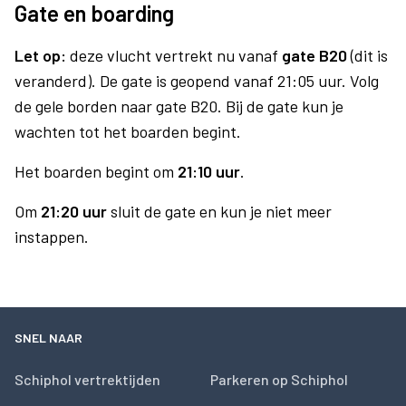
Gate en boarding
Let op:
deze vlucht vertrekt nu vanaf
gate B20
(dit is
veranderd). De gate is geopend vanaf 21:05 uur. Volg
de gele borden naar gate B20. Bij de gate kun je
wachten tot het boarden begint.
Het boarden begint om
21:10 uur
.
Om
21:20 uur
sluit de gate en kun je niet meer
instappen.
SNEL NAAR
Schiphol vertrektijden
Parkeren op Schiphol