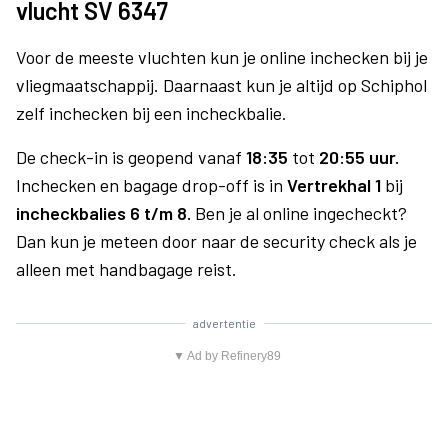
vlucht SV 6347
Voor de meeste vluchten kun je online inchecken bij je
vliegmaatschappij. Daarnaast kun je altijd op Schiphol
zelf inchecken bij een incheckbalie.
De check-in is geopend vanaf
18:35
tot
20:55 uur.
Inchecken en bagage drop-off is in
Vertrekhal 1
bij
incheckbalies 6 t/m 8.
Ben je al online ingecheckt?
Dan kun je meteen door naar de security check als je
alleen met handbagage reist.
advertentie
▼ Ad by Refinery89