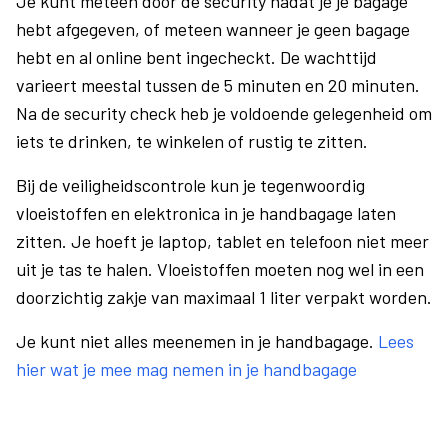
Je kunt meteen door de security nadat je je bagage
hebt afgegeven, of meteen wanneer je geen bagage
hebt en al online bent ingecheckt. De wachttijd
varieert meestal tussen de 5 minuten en 20 minuten.
Na de security check heb je voldoende gelegenheid om
iets te drinken, te winkelen of rustig te zitten.
Bij de veiligheidscontrole kun je tegenwoordig
vloeistoffen en elektronica in je handbagage laten
zitten. Je hoeft je laptop, tablet en telefoon niet meer
uit je tas te halen. Vloeistoffen moeten nog wel in een
doorzichtig zakje van maximaal 1 liter verpakt worden.
Je kunt niet alles meenemen in je handbagage.
Lees
hier wat je mee mag nemen in je handbagage