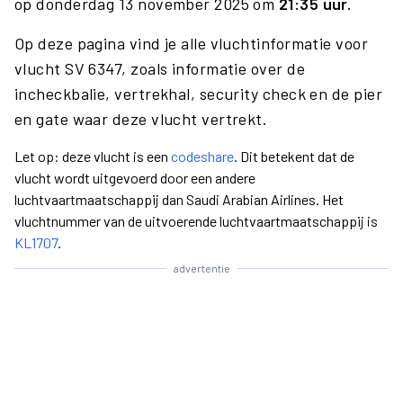
op donderdag 13 november 2025 om
21:35 uur.
Op deze pagina vind je alle vluchtinformatie voor
vlucht SV 6347, zoals informatie over de
incheckbalie, vertrekhal, security check en de pier
en gate waar deze vlucht vertrekt.
Let op: deze vlucht is een
codeshare
. Dit betekent dat de
vlucht wordt uitgevoerd door een andere
luchtvaartmaatschappij dan Saudi Arabian Airlines. Het
vluchtnummer van de uitvoerende luchtvaartmaatschappij is
KL1707
.
advertentie