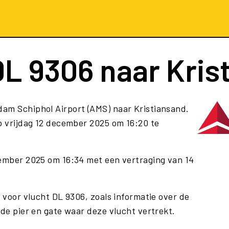
DL 9306
naar Kris
dam Schiphol Airport (AMS) naar Kristiansand.
p vrijdag 12 december 2025 om 16:20 te
cember 2025 om 16:34 met een vertraging van 14
e voor vlucht DL 9306, zoals informatie over de
 de pier en gate waar deze vlucht vertrekt.