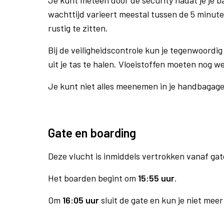
Je kunt meteen door de security nadat je je 
wachttijd varieert meestal tussen de 5 minute
rustig te zitten.
Bij de veiligheidscontrole kun je tegenwoordig 
uit je tas te halen. Vloeistoffen moeten nog w
Je kunt niet alles meenemen in je handbagag
Gate en boarding
Deze vlucht is inmiddels vertrokken vanaf gat
Het boarden begint om
15:55 uur
.
Om
16:05 uur
sluit de gate en kun je niet mee