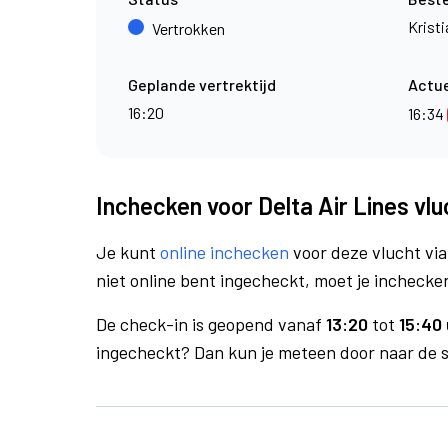
Krist
Vertrokken
Geplande vertrektijd
Actue
16:20
16:34
Inchecken voor Delta Air Lines vl
Je kunt
online inchecken
voor deze vlucht vi
niet online bent ingecheckt, moet je inchecken
De check-in is geopend vanaf
13:20
tot
15:40 
ingecheckt? Dan kun je meteen door naar de se