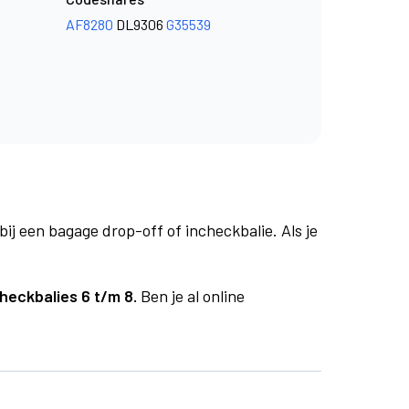
AF8280
DL9306
G35539
bij een bagage drop-off of incheckbalie. Als je
heckbalies 6 t/m 8.
Ben je al online