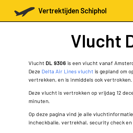
Vertrektijden Schiphol
Vlucht
Vlucht
DL 9306
is een vlucht vanaf Amster
Deze
Delta Air Lines vlucht
is gepland om o
vertrekken, en is inmiddels ook vertrokken.
Deze vlucht is vertrokken op vrijdag 12 de
minuten.
Op deze pagina vind je alle vluchtinformati
incheckbalie, vertrekhal, security check en