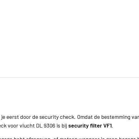
 je eerst door de security check. Omdat de bestemming va
eck voor vlucht DL 9306 is bij
security filter VF1
.