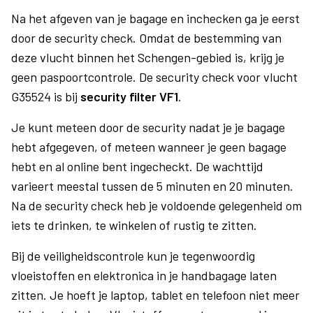
Na het afgeven van je bagage en inchecken ga je eerst
door de security check. Omdat de bestemming van
deze vlucht binnen het Schengen-gebied is, krijg je
geen paspoortcontrole. De security check voor vlucht
G35524 is bij
security filter VF1
.
Je kunt meteen door de security nadat je je bagage
hebt afgegeven, of meteen wanneer je geen bagage
hebt en al online bent ingecheckt. De wachttijd
varieert meestal tussen de 5 minuten en 20 minuten.
Na de security check heb je voldoende gelegenheid om
iets te drinken, te winkelen of rustig te zitten.
Bij de veiligheidscontrole kun je tegenwoordig
vloeistoffen en elektronica in je handbagage laten
zitten. Je hoeft je laptop, tablet en telefoon niet meer