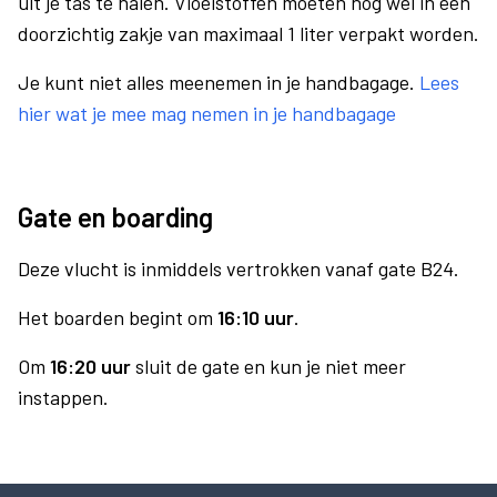
uit je tas te halen. Vloeistoffen moeten nog wel in een
doorzichtig zakje van maximaal 1 liter verpakt worden.
Je kunt niet alles meenemen in je handbagage.
Lees
hier wat je mee mag nemen in je handbagage
Gate en boarding
Deze vlucht is inmiddels vertrokken vanaf gate B24.
Het boarden begint om
16:10 uur
.
Om
16:20 uur
sluit de gate en kun je niet meer
instappen.