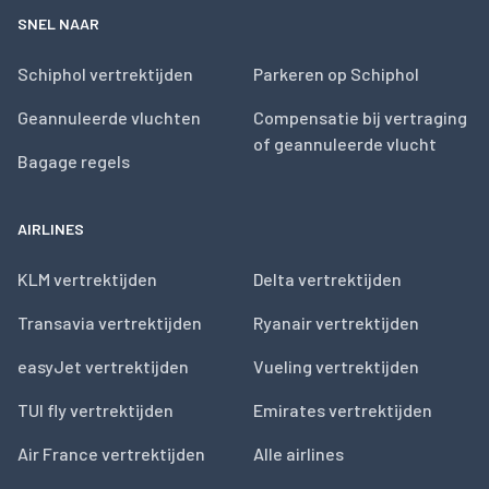
SNEL NAAR
Schiphol vertrektijden
Parkeren op Schiphol
Geannuleerde vluchten
Compensatie bij vertraging
of geannuleerde vlucht
Bagage regels
AIRLINES
KLM vertrektijden
Delta vertrektijden
Transavia vertrektijden
Ryanair vertrektijden
easyJet vertrektijden
Vueling vertrektijden
TUI fly vertrektijden
Emirates vertrektijden
Air France vertrektijden
Alle airlines