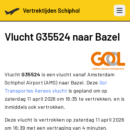
Vertrektijden Schiphol
Open 
Vlucht
G35524
naar Bazel
Vlucht
G35524
is een vlucht vanaf Amsterdam
Schiphol Airport (AMS) naar Bazel. Deze
Gol
Transportes Aereos vlucht
is gepland om op
zaterdag 11 april 2026 om 16:35 te vertrekken, en is
inmiddels ook vertrokken.
Deze vlucht is vertrokken op zaterdag 11 april 2026
om 16:39 met een vertraging van 4 minuten.