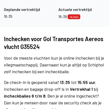
Geplande vertrektijd
Actuele vertrektijd
16:35
16:39
+4 min
Inchecken voor Gol Transportes Aereos
vlucht G35524
Voor de meeste vluchten kun je online inchecken bij je
vliegmaatschappij. Daarnaast kun je altijd op Schiphol
zelf inchecken bij een incheckbalie.
De check-in is geopend vanaf
13:35
tot
15:55 uur.
Inchecken en bagage drop-off is in
Vertrekhal 1
bij
incheckbalies 6 t/m 8.
Ben je al online ingecheckt?
Dan kun je meteen door naar de security check als je