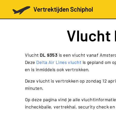
Vertrektijden Schiphol
Vlucht
Vlucht
DL 9353
is een vlucht vanaf Amster
Deze
Delta Air Lines vlucht
is gepland om op
en is inmiddels ook vertrokken.
Deze vlucht is vertrokken op zondag 12 apr
minuten.
Op deze pagina vind je alle vluchtinformati
incheckbalie, vertrekhal, security check en