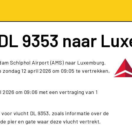
DL 9353
naar Lu
dam Schiphol Airport (AMS) naar Luxemburg.
 zondag 12 april 2026 om 09:05 te vertrekken,
il 2026 om 09:06 met een vertraging van 1
e voor vlucht DL 9353, zoals informatie over de
 de pier en gate waar deze vlucht vertrekt.