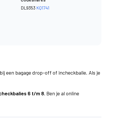
DL9353
KQ1741
bij een bagage drop-off of incheckbalie. Als je
checkbalies 6 t/m 8.
Ben je al online