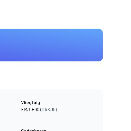
Vliegtuig
EMJ-E90
(DAKJC)
Codeshares