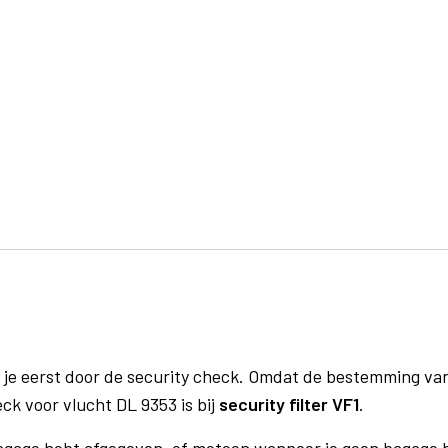
 je eerst door de security check. Omdat de bestemming va
eck voor vlucht DL 9353 is bij
security filter VF1
.