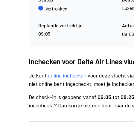
Luxe
Vertrokken
Geplande vertrektijd
Actue
09:05
09:0
Inchecken voor Delta Air Lines vl
Je kunt
online inchecken
voor deze vlucht vi
niet online bent ingecheckt, moet je inchecken
De check-in is geopend vanaf
06:05
tot
08:25
ingecheckt? Dan kun je meteen door naar de se