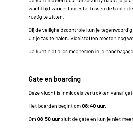
Je kunt meteen door de security nadat je je 
wachttijd varieert meestal tussen de 5 minute
rustig te zitten.
Bij de veiligheidscontrole kun je tegenwoordig 
uit je tas te halen. Vloeistoffen moeten nog w
Je kunt niet alles meenemen in je handbagag
Gate en boarding
Deze vlucht is inmiddels vertrokken vanaf gat
Het boarden begint om
08:40 uur
.
Om
08:50 uur
sluit de gate en kun je niet mee