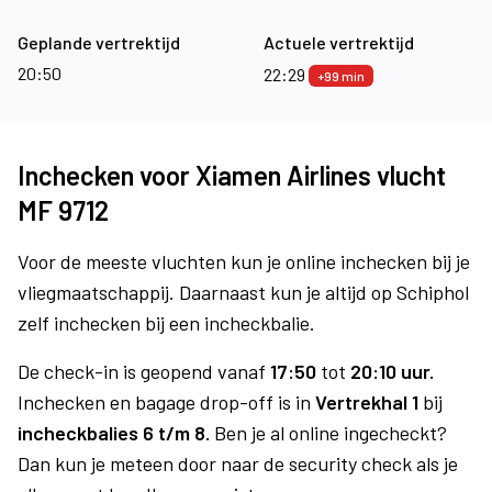
Geplande vertrektijd
Actuele vertrektijd
20:50
22:29
+99 min
Inchecken voor Xiamen Airlines vlucht
MF 9712
Voor de meeste vluchten kun je online inchecken bij je
vliegmaatschappij. Daarnaast kun je altijd op Schiphol
zelf inchecken bij een incheckbalie.
De check-in is geopend vanaf
17:50
tot
20:10 uur.
Inchecken en bagage drop-off is in
Vertrekhal 1
bij
incheckbalies 6 t/m 8.
Ben je al online ingecheckt?
Dan kun je meteen door naar de security check als je