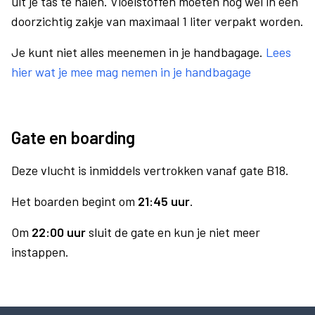
uit je tas te halen. Vloeistoffen moeten nog wel in een
doorzichtig zakje van maximaal 1 liter verpakt worden.
Je kunt niet alles meenemen in je handbagage.
Lees
hier wat je mee mag nemen in je handbagage
Gate en boarding
Deze vlucht is inmiddels vertrokken vanaf gate B18.
Het boarden begint om
21:45 uur
.
Om
22:00 uur
sluit de gate en kun je niet meer
instappen.