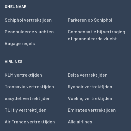
SNEL NAAR
Schiphol vertrektijden
Parkeren op Schiphol
Geannuleerde vluchten
Compensatie bij vertraging
of geannuleerde vlucht
Bagage regels
AIRLINES
KLM vertrektijden
Delta vertrektijden
Transavia vertrektijden
Ryanair vertrektijden
easyJet vertrektijden
Vueling vertrektijden
TUI fly vertrektijden
Emirates vertrektijden
Air France vertrektijden
Alle airlines