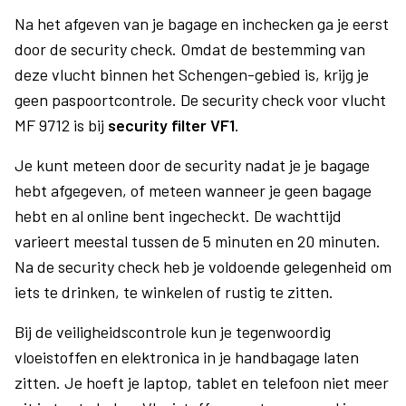
Na het afgeven van je bagage en inchecken ga je eerst
door de security check. Omdat de bestemming van
deze vlucht binnen het Schengen-gebied is, krijg je
geen paspoortcontrole. De security check voor vlucht
MF 9712 is bij
security filter VF1
.
Je kunt meteen door de security nadat je je bagage
hebt afgegeven, of meteen wanneer je geen bagage
hebt en al online bent ingecheckt. De wachttijd
varieert meestal tussen de 5 minuten en 20 minuten.
Na de security check heb je voldoende gelegenheid om
iets te drinken, te winkelen of rustig te zitten.
Bij de veiligheidscontrole kun je tegenwoordig
vloeistoffen en elektronica in je handbagage laten
zitten. Je hoeft je laptop, tablet en telefoon niet meer