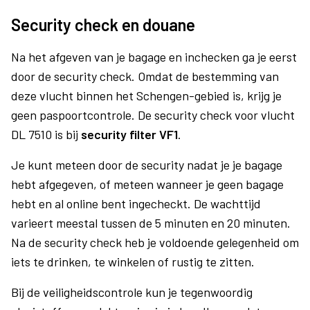
Security check en douane
Na het afgeven van je bagage en inchecken ga je eerst
door de security check. Omdat de bestemming van
deze vlucht binnen het Schengen-gebied is, krijg je
geen paspoortcontrole. De security check voor vlucht
DL 7510 is bij
security filter VF1
.
Je kunt meteen door de security nadat je je bagage
hebt afgegeven, of meteen wanneer je geen bagage
hebt en al online bent ingecheckt. De wachttijd
varieert meestal tussen de 5 minuten en 20 minuten.
Na de security check heb je voldoende gelegenheid om
iets te drinken, te winkelen of rustig te zitten.
Bij de veiligheidscontrole kun je tegenwoordig