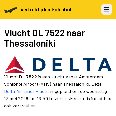
Vertrektijden Schiphol
Open 
Vlucht
DL 7522
naar
Thessaloniki
Vlucht
DL 7522
is een vlucht vanaf Amsterdam
Schiphol Airport (AMS) naar Thessaloniki. Deze
Delta Air Lines vlucht
is gepland om op woensdag
13 mei 2026 om 16:50 te vertrekken, en is inmiddels
ook vertrokken.