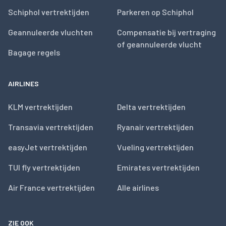
Schiphol vertrektijden
Parkeren op Schiphol
Geannuleerde vluchten
Compensatie bij vertraging
of geannuleerde vlucht
Bagage regels
AIRLINES
KLM vertrektijden
Delta vertrektijden
Transavia vertrektijden
Ryanair vertrektijden
easyJet vertrektijden
Vueling vertrektijden
TUI fly vertrektijden
Emirates vertrektijden
Air France vertrektijden
Alle airlines
ZIE OOK