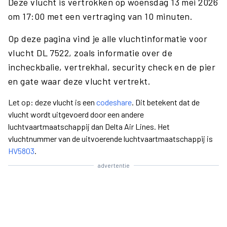
Deze vlucht is vertrokken op woensdag 13 mei 2026
om 17:00 met een vertraging van 10 minuten.
Op deze pagina vind je alle vluchtinformatie voor
vlucht DL 7522, zoals informatie over de
incheckbalie, vertrekhal, security check en de pier
en gate waar deze vlucht vertrekt.
Let op: deze vlucht is een
codeshare
. Dit betekent dat de
vlucht wordt uitgevoerd door een andere
luchtvaartmaatschappij dan Delta Air Lines. Het
vluchtnummer van de uitvoerende luchtvaartmaatschappij is
HV5803
.
advertentie