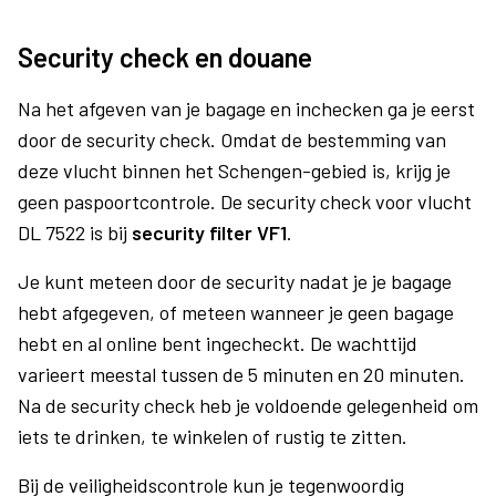
Security check en douane
Na het afgeven van je bagage en inchecken ga je eerst
door de security check. Omdat de bestemming van
deze vlucht binnen het Schengen-gebied is, krijg je
geen paspoortcontrole. De security check voor vlucht
DL 7522 is bij
security filter VF1
.
Je kunt meteen door de security nadat je je bagage
hebt afgegeven, of meteen wanneer je geen bagage
hebt en al online bent ingecheckt. De wachttijd
varieert meestal tussen de 5 minuten en 20 minuten.
Na de security check heb je voldoende gelegenheid om
iets te drinken, te winkelen of rustig te zitten.
Bij de veiligheidscontrole kun je tegenwoordig