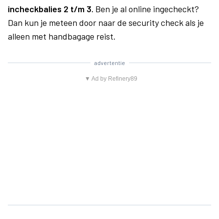
incheckbalies 2 t/m 3.
Ben je al online ingecheckt?
Dan kun je meteen door naar de security check als je
alleen met handbagage reist.
advertentie
▼ Ad by Refinery89