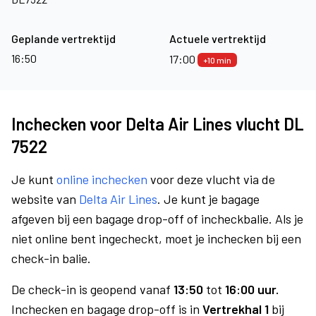
Geplande vertrektijd
Actuele vertrektijd
16:50
17:00
+10 min
Inchecken voor Delta Air Lines vlucht DL
7522
Je kunt
online inchecken
voor deze vlucht via de
website van
Delta Air Lines
. Je kunt je bagage
afgeven bij een bagage drop-off of incheckbalie. Als je
niet online bent ingecheckt, moet je inchecken bij een
check-in balie.
De check-in is geopend vanaf
13:50
tot
16:00 uur.
Inchecken en bagage drop-off is in
Vertrekhal 1
bij