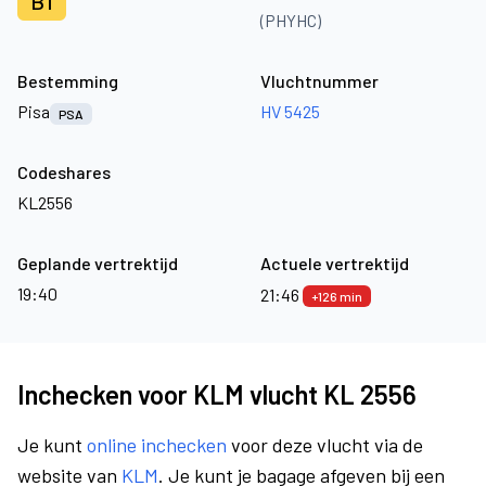
B1
(PHYHC)
Bestemming
Vluchtnummer
Pisa
HV 5425
PSA
Codeshares
KL2556
Geplande vertrektijd
Actuele vertrektijd
19:40
21:46
+126 min
Inchecken voor KLM vlucht KL 2556
Je kunt
online inchecken
voor deze vlucht via de
website van
KLM
. Je kunt je bagage afgeven bij een