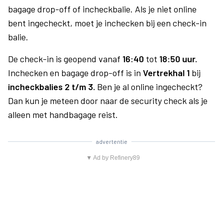
bagage drop-off of incheckbalie. Als je niet online
bent ingecheckt, moet je inchecken bij een check-in
balie.
De check-in is geopend vanaf
16:40
tot
18:50 uur.
Inchecken en bagage drop-off is in
Vertrekhal 1
bij
incheckbalies 2 t/m 3.
Ben je al online ingecheckt?
Dan kun je meteen door naar de security check als je
alleen met handbagage reist.
advertentie
▼ Ad by Refinery89