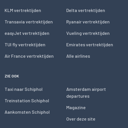
KLM vertrektijden
Delta vertrektijden
Transavia vertrektijden
Ryanair vertrektijden
easyJet vertrektijden
Vueling vertrektijden
TUI fly vertrektijden
Emirates vertrektijden
Air France vertrektijden
Alle airlines
ZIE OOK
Taxi naar Schiphol
Amsterdam airport
departures
Treinstation Schiphol
Magazine
Aankomsten Schiphol
Over deze site