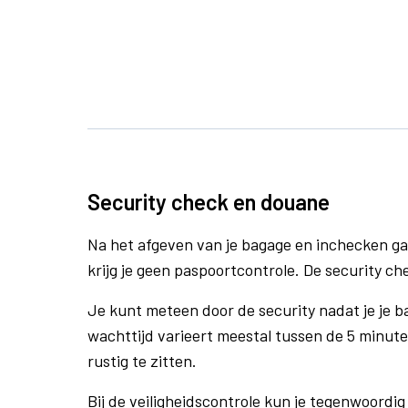
Security check en douane
Na het afgeven van je bagage en inchecken ga
krijg je geen paspoortcontrole. De security ch
Je kunt meteen door de security nadat je je 
wachttijd varieert meestal tussen de 5 minute
rustig te zitten.
Bij de veiligheidscontrole kun je tegenwoordig 