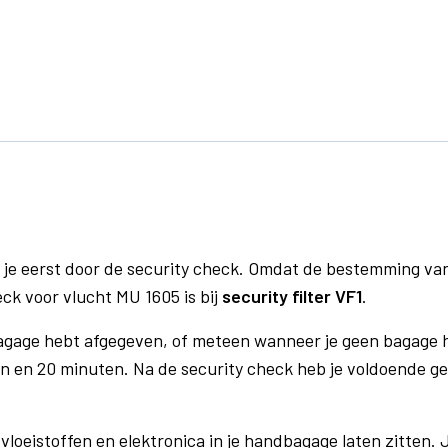
 je eerst door de security check. Omdat de bestemming va
eck voor vlucht MU 1605 is bij
security filter VF1
.
bagage hebt afgegeven, of meteen wanneer je geen bagage h
n en 20 minuten. Na de security check heb je voldoende gel
vloeistoffen en elektronica in je handbagage laten zitten. J