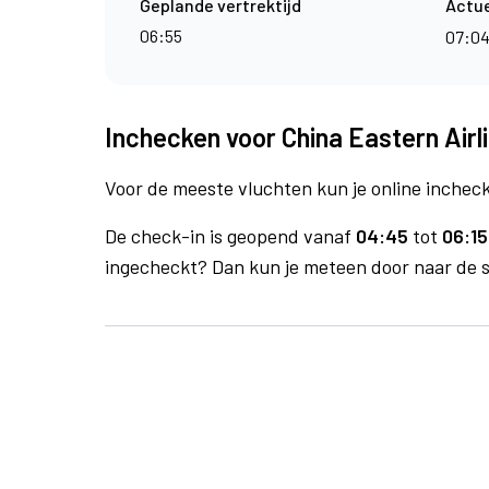
Geplande vertrektijd
Actue
06:55
07:0
Inchecken voor China Eastern Airl
Voor de meeste vluchten kun je online inchecke
De check-in is geopend vanaf
04:45
tot
06:15
ingecheckt? Dan kun je meteen door naar de se