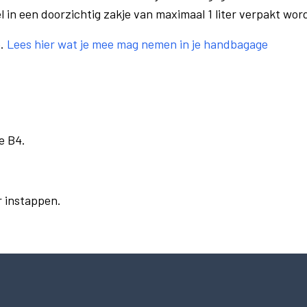
el in een doorzichtig zakje van maximaal 1 liter verpakt wor
e.
Lees hier wat je mee mag nemen in je handbagage
e B4.
r instappen.