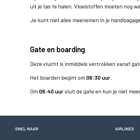
uit je tas te halen. Vloeistoffen moeten nog w
Je kunt niet alles meenemen in je handbagag
Gate en boarding
Deze vlucht is inmiddels vertrokken vanaf gat
Het boarden begint om
06:30 uur
.
Om
06:40 uur
sluit de gate en kun je niet mee
SNEL NAAR
AIRLINES