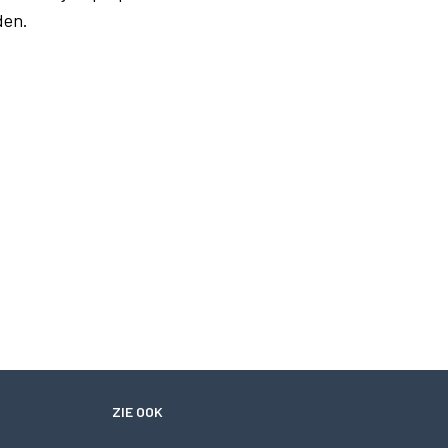
den.
ZIE OOK