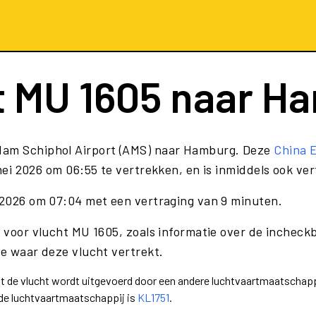
t
MU 1605
naar H
dam Schiphol Airport (AMS) naar Hamburg. Deze
China 
mei 2026 om 06:55 te vertrekken, en is inmiddels ook ve
i 2026 om 07:04 met een vertraging van 9 minuten.
e voor vlucht MU 1605, zoals informatie over de incheckb
te waar deze vlucht vertrekt.
dat de vlucht wordt uitgevoerd door een andere luchtvaartmaatschapp
nde luchtvaartmaatschappij is
KL1751
.