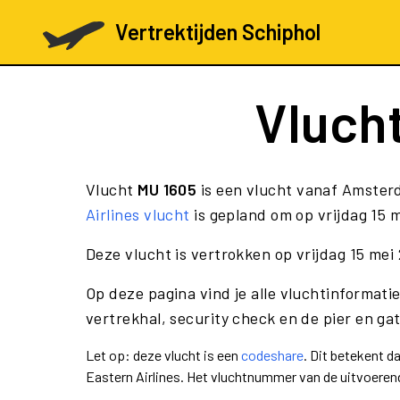
Vertrektijden Schiphol
Vluch
Vlucht
MU 1605
is een vlucht vanaf Amster
Airlines vlucht
is gepland om op vrijdag 15 
Deze vlucht is vertrokken op vrijdag 15 me
Op deze pagina vind je alle vluchtinformati
vertrekhal, security check en de pier en ga
Let op: deze vlucht is een
codeshare
. Dit betekent 
Eastern Airlines. Het vluchtnummer van de uitvoere