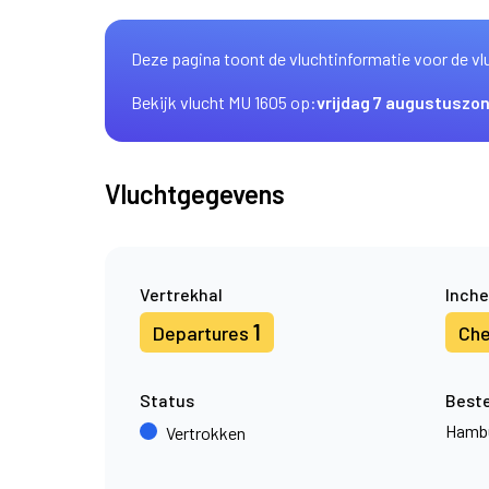
Deze pagina toont de vluchtinformatie voor de vl
Bekijk vlucht MU 1605 op:
vrijdag 7 augustus
zon
Vluchtgegevens
Vertrekhal
Inche
1
Departures
Che
Status
Best
Hamb
Vertrokken