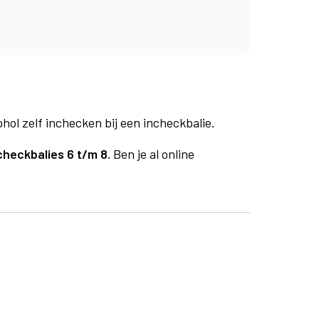
phol zelf inchecken bij een incheckbalie.
checkbalies 6 t/m 8.
Ben je al online