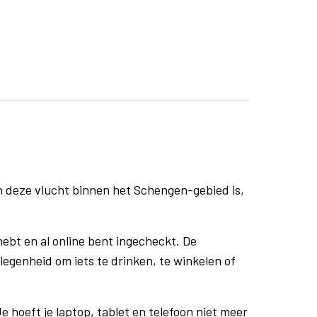
n deze vlucht binnen het Schengen-gebied is,
ebt en al online bent ingecheckt. De
egenheid om iets te drinken, te winkelen of
e hoeft je laptop, tablet en telefoon niet meer