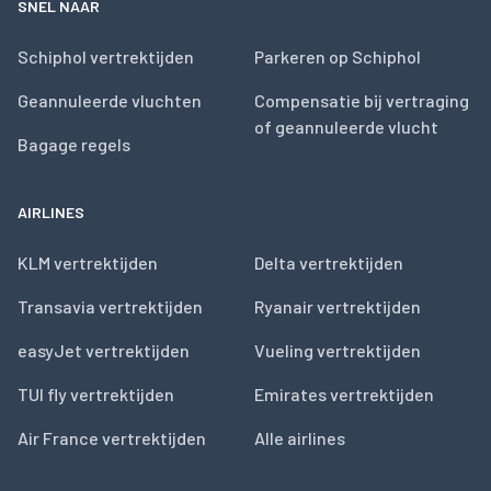
SNEL NAAR
Schiphol vertrektijden
Parkeren op Schiphol
Geannuleerde vluchten
Compensatie bij vertraging
of geannuleerde vlucht
Bagage regels
AIRLINES
KLM vertrektijden
Delta vertrektijden
Transavia vertrektijden
Ryanair vertrektijden
easyJet vertrektijden
Vueling vertrektijden
TUI fly vertrektijden
Emirates vertrektijden
Air France vertrektijden
Alle airlines