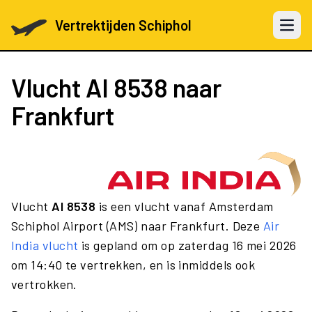
Vertrektijden Schiphol
Open 
Vlucht
AI 8538
naar
Frankfurt
Vlucht
AI 8538
is een vlucht vanaf Amsterdam
Schiphol Airport (AMS) naar Frankfurt. Deze
Air
India vlucht
is gepland om op zaterdag 16 mei 2026
om 14:40 te vertrekken, en is inmiddels ook
vertrokken.