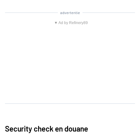
advertentie
▼ Ad by Refinery89
Security check en douane