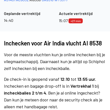
Geplande vertrektijd
Actuele vertrektijd
14:40
15:07
+27 min
Inchecken voor Air India vlucht AI 8538
Voor de meeste vluchten kun je online inchecken bij je
vliegmaatschappij. Daarnaast kun je altijd op Schiphol
zelf inchecken bij een incheckbalie.
De check-in is geopend vanaf
12:10
tot
13:55 uur.
Inchecken en bagage drop-off is in
Vertrekhal 1
bij
incheckbalies 2 t/m 4.
Ben je al online ingecheckt?
Dan kun je meteen door naar de security check als je
alleen met handbagage reist.