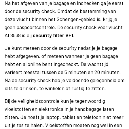
Na het afgeven van je bagage en inchecken ga je eerst
door de security check. Omdat de bestemming van
deze vlucht binnen het Schengen-gebied is, krijg je
geen paspoortcontrole. De security check voor vlucht
AI 8538 is bij
security filter VF1
.
Je kunt meteen door de security nadat je je bagage
hebt afgegeven, of meteen wanneer je geen bagage
hebt en al online bent ingecheckt. De wachttijd
varieert meestal tussen de 5 minuten en 20 minuten.
Na de security check heb je voldoende gelegenheid om
iets te drinken, te winkelen of rustig te zitten.
Bij de veiligheidscontrole kun je tegenwoordig
vloeistoffen en elektronica in je handbagage laten
zitten. Je hoeft je laptop, tablet en telefoon niet meer
uit je tas te halen. Vloeistoffen moeten nog wel in een