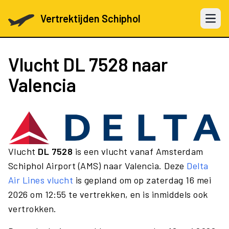
Vertrektijden Schiphol
Open 
Vlucht
DL 7528
naar
Valencia
Vlucht
DL 7528
is een vlucht vanaf Amsterdam
Schiphol Airport (AMS) naar Valencia. Deze
Delta
Air Lines vlucht
is gepland om op zaterdag 16 mei
2026 om 12:55 te vertrekken, en is inmiddels ook
vertrokken.