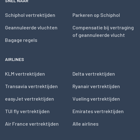
SNEL NAAR
Schiphol vertrektijden
Parkeren op Schiphol
Geannuleerde vluchten
Compensatie bij vertraging
of geannuleerde vlucht
Bagage regels
AIRLINES
KLM vertrektijden
Delta vertrektijden
Transavia vertrektijden
Ryanair vertrektijden
easyJet vertrektijden
Vueling vertrektijden
TUI fly vertrektijden
Emirates vertrektijden
Air France vertrektijden
Alle airlines