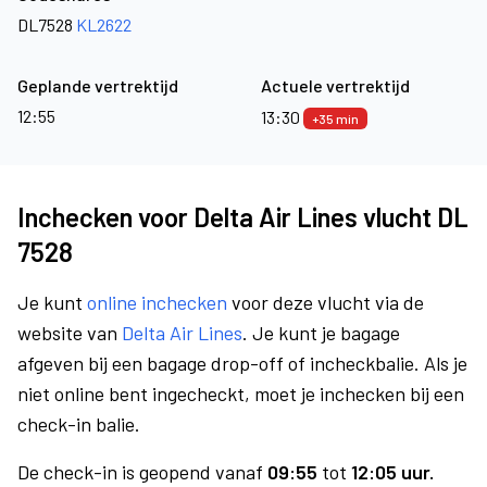
DL7528
KL2622
Geplande vertrektijd
Actuele vertrektijd
12:55
13:30
+35 min
Inchecken voor Delta Air Lines vlucht DL
7528
Je kunt
online inchecken
voor deze vlucht via de
website van
Delta Air Lines
. Je kunt je bagage
afgeven bij een bagage drop-off of incheckbalie. Als je
niet online bent ingecheckt, moet je inchecken bij een
check-in balie.
De check-in is geopend vanaf
09:55
tot
12:05 uur.