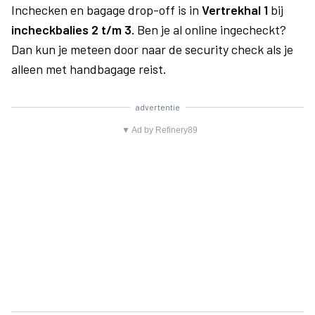
Inchecken en bagage drop-off is in
Vertrekhal 1
bij
incheckbalies 2 t/m 3.
Ben je al online ingecheckt?
Dan kun je meteen door naar de security check als je
alleen met handbagage reist.
advertentie
▼ Ad by Refinery89