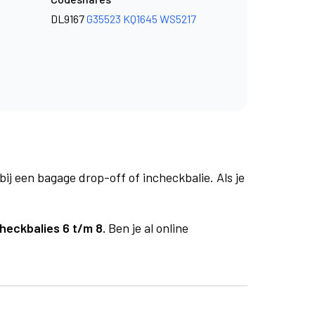
DL9167
G35523
KQ1645
WS5217
bij een bagage drop-off of incheckbalie. Als je
heckbalies 6 t/m 8.
Ben je al online