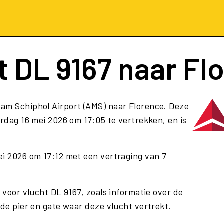
t
DL 9167
naar Fl
am Schiphol Airport (AMS) naar Florence. Deze
rdag 16 mei 2026 om 17:05 te vertrekken, en is
ei 2026 om 17:12 met een vertraging van 7
 voor vlucht DL 9167, zoals informatie over de
 de pier en gate waar deze vlucht vertrekt.