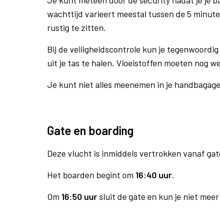
Je kunt meteen door de security nadat je je 
wachttijd varieert meestal tussen de 5 minute
rustig te zitten.
Bij de veiligheidscontrole kun je tegenwoordig 
uit je tas te halen. Vloeistoffen moeten nog w
Je kunt niet alles meenemen in je handbagag
Gate en boarding
Deze vlucht is inmiddels vertrokken vanaf gat
Het boarden begint om
16:40 uur
.
Om
16:50 uur
sluit de gate en kun je niet mee