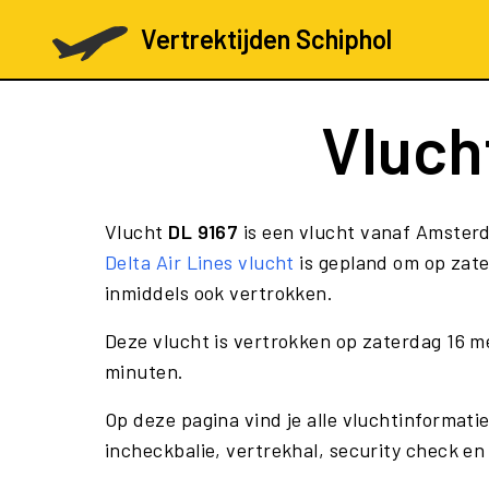
Vertrektijden Schiphol
Vluch
Vlucht
DL 9167
is een vlucht vanaf Amsterd
Delta Air Lines vlucht
is gepland om op zate
inmiddels ook vertrokken.
Deze vlucht is vertrokken op zaterdag 16 m
minuten.
Op deze pagina vind je alle vluchtinformatie
incheckbalie, vertrekhal, security check en