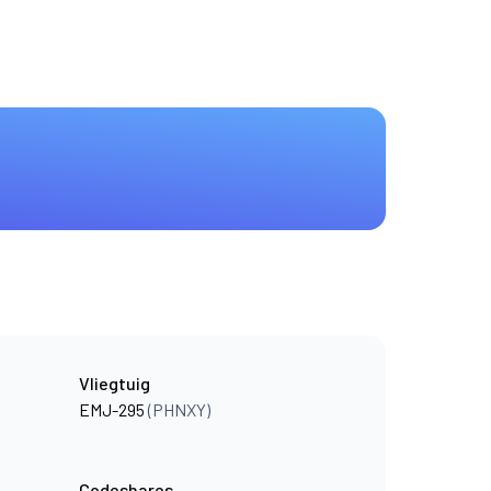
Vliegtuig
EMJ-295
(PHNXY)
Codeshares