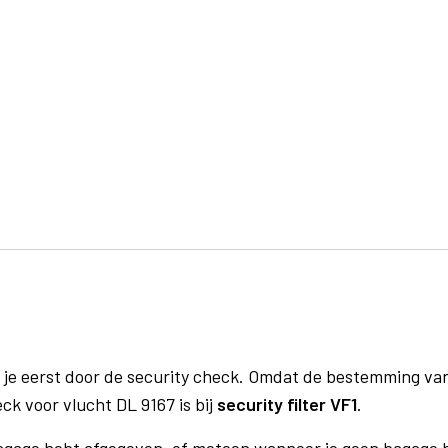
 je eerst door de security check. Omdat de bestemming va
ck voor vlucht DL 9167 is bij
security filter VF1
.