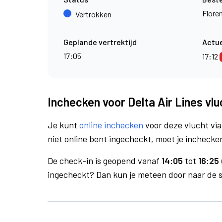
Flore
Vertrokken
Geplande vertrektijd
Actue
17:05
17:12
Inchecken voor Delta Air Lines vl
Je kunt
online inchecken
voor deze vlucht vi
niet online bent ingecheckt, moet je inchecken
De check-in is geopend vanaf
14:05
tot
16:25 
ingecheckt? Dan kun je meteen door naar de se