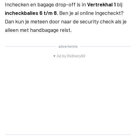
Inchecken en bagage drop-off is in
Vertrekhal 1
bij
incheckbalies 6 t/m 8.
Ben je al online ingecheckt?
Dan kun je meteen door naar de security check als je
alleen met handbagage reist.
advertentie
▼ Ad by Refinery89