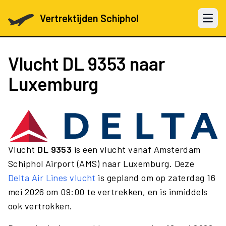
Vertrektijden Schiphol
Open 
Vlucht
DL 9353
naar
Luxemburg
Vlucht
DL 9353
is een vlucht vanaf Amsterdam
Schiphol Airport (AMS) naar Luxemburg. Deze
Delta Air Lines vlucht
is gepland om op zaterdag 16
mei 2026 om 09:00 te vertrekken, en is inmiddels
ook vertrokken.