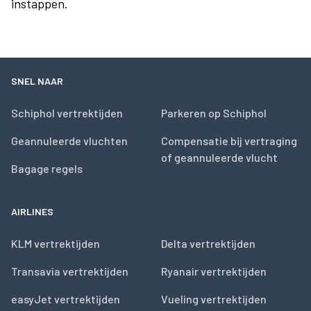
instappen.
SNEL NAAR
Schiphol vertrektijden
Parkeren op Schiphol
Geannuleerde vluchten
Compensatie bij vertraging
of geannuleerde vlucht
Bagage regels
AIRLINES
KLM vertrektijden
Delta vertrektijden
Transavia vertrektijden
Ryanair vertrektijden
easyJet vertrektijden
Vueling vertrektijden