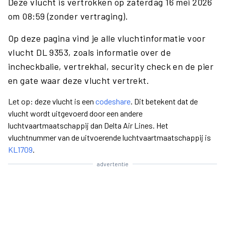
Deze vlucht is vertrokken op zaterdag 16 mei 2026
om 08:59 (zonder vertraging).
Op deze pagina vind je alle vluchtinformatie voor
vlucht DL 9353, zoals informatie over de
incheckbalie, vertrekhal, security check en de pier
en gate waar deze vlucht vertrekt.
Let op: deze vlucht is een
codeshare
. Dit betekent dat de
vlucht wordt uitgevoerd door een andere
luchtvaartmaatschappij dan Delta Air Lines. Het
vluchtnummer van de uitvoerende luchtvaartmaatschappij is
KL1709
.
advertentie