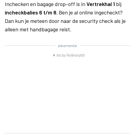
Inchecken en bagage drop-off is in
Vertrekhal 1
bij
incheckbalies 6 t/m 8.
Ben je al online ingecheckt?
Dan kun je meteen door naar de security check als je
alleen met handbagage reist.
advertentie
▼ Ad by Refinery89