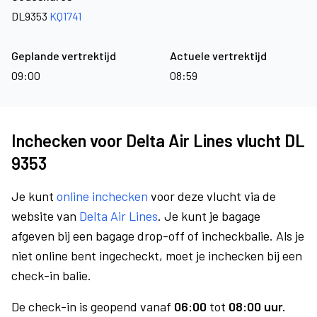
DL9353
KQ1741
Geplande vertrektijd
Actuele vertrektijd
09:00
08:59
Inchecken voor Delta Air Lines vlucht DL
9353
Je kunt
online inchecken
voor deze vlucht via de
website van
Delta Air Lines
. Je kunt je bagage
afgeven bij een bagage drop-off of incheckbalie. Als je
niet online bent ingecheckt, moet je inchecken bij een
check-in balie.
De check-in is geopend vanaf
06:00
tot
08:00 uur.