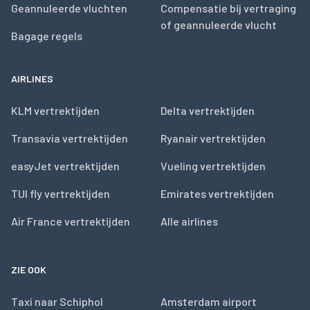
Geannuleerde vluchten
Compensatie bij vertraging
of geannuleerde vlucht
Bagage regels
AIRLINES
KLM vertrektijden
Delta vertrektijden
Transavia vertrektijden
Ryanair vertrektijden
easyJet vertrektijden
Vueling vertrektijden
TUI fly vertrektijden
Emirates vertrektijden
Air France vertrektijden
Alle airlines
ZIE OOK
Taxi naar Schiphol
Amsterdam airport