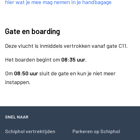
hier wat je mee mag nemen in je handbagage
Gate en boarding
Deze vlucht is inmiddels vertrokken vanaf gate C11.
Het boarden begint om
08:35 uur
.
Om
08:50 uur
sluit de gate en kun je niet meer
instappen.
SNEL NAAR
Schiphol vertrektijden
Parkeren op Schiphol