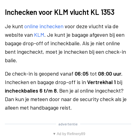
Inchecken voor KLM vlucht KL 1353
Je kunt
online inchecken
voor deze vlucht via de
website van
KLM
. Je kunt je bagage afgeven bij een
bagage drop-off of incheckbalie. Als je niet online
bent ingecheckt, moet je inchecken bij een check-in
balie.
De check-in is geopend vanaf
06:05
tot
08:00 uur.
Inchecken en bagage drop-off is in
Vertrekhal 1
bij
incheckbalies 6 t/m 8.
Ben je al online ingecheckt?
Dan kun je meteen door naar de security check als je
alleen met handbagage reist.
advertentie
▼ Ad by Refinery89