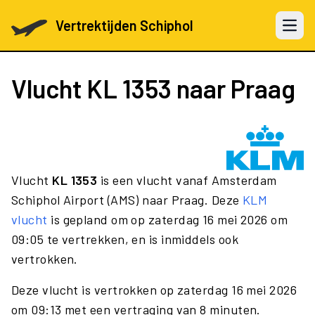
Vertrektijden Schiphol
Open 
Vlucht
KL 1353
naar Praag
Vlucht
KL 1353
is een vlucht vanaf Amsterdam
Schiphol Airport (AMS) naar Praag. Deze
KLM
vlucht
is gepland om op zaterdag 16 mei 2026 om
09:05 te vertrekken, en is inmiddels ook
vertrokken.
Deze vlucht is vertrokken op zaterdag 16 mei 2026
om 09:13 met een vertraging van 8 minuten.