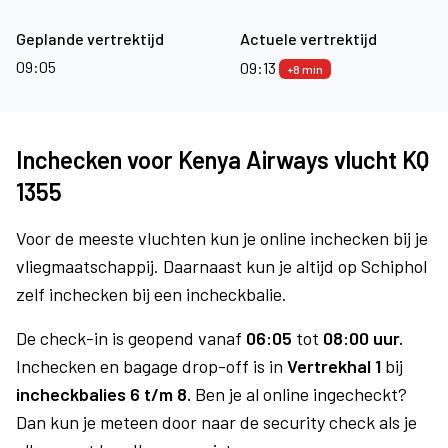
Geplande vertrektijd
Actuele vertrektijd
09:05
09:13
+8 min
Inchecken voor Kenya Airways vlucht KQ
1355
Voor de meeste vluchten kun je online inchecken bij je
vliegmaatschappij. Daarnaast kun je altijd op Schiphol
zelf inchecken bij een incheckbalie.
De check-in is geopend vanaf
06:05
tot
08:00 uur.
Inchecken en bagage drop-off is in
Vertrekhal 1
bij
incheckbalies 6 t/m 8.
Ben je al online ingecheckt?
Dan kun je meteen door naar de security check als je