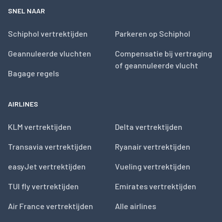
SNEL NAAR
Schiphol vertrektijden
Parkeren op Schiphol
Geannuleerde vluchten
Compensatie bij vertraging
of geannuleerde vlucht
Bagage regels
AIRLINES
KLM vertrektijden
Delta vertrektijden
Transavia vertrektijden
Ryanair vertrektijden
easyJet vertrektijden
Vueling vertrektijden
TUI fly vertrektijden
Emirates vertrektijden
Air France vertrektijden
Alle airlines