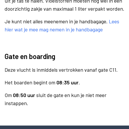
uit je tas te halen. Vloeistoffen moeten nog wel in een
doorzichtig zakje van maximaal 1 liter verpakt worden.
Je kunt niet alles meenemen in je handbagage.
Lees
hier wat je mee mag nemen in je handbagage
Gate en boarding
Deze vlucht is inmiddels vertrokken vanaf gate C11.
Het boarden begint om
08:35 uur
.
Om
08:50 uur
sluit de gate en kun je niet meer
instappen.