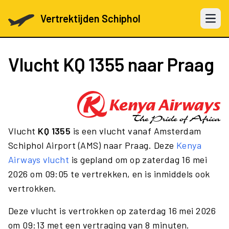
Vertrektijden Schiphol
Open 
Vlucht
KQ 1355
naar Praag
Vlucht
KQ 1355
is een vlucht vanaf Amsterdam
Schiphol Airport (AMS) naar Praag. Deze
Kenya
Airways vlucht
is gepland om op zaterdag 16 mei
2026 om 09:05 te vertrekken, en is inmiddels ook
vertrokken.
Deze vlucht is vertrokken op zaterdag 16 mei 2026
om 09:13 met een vertraging van 8 minuten.