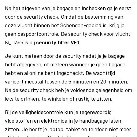
Na het afgeven van je bagage en inchecken ga je eerst
door de security check. Omdat de bestemming van
deze vlucht binnen het Schengen-gebied is, krijg je
geen paspoortcontrole. De security check voor vlucht
KQ 1355 is bij
security filter VF1
.
Je kunt meteen door de security nadat je je bagage
hebt afgegeven, of meteen wanneer je geen bagage
hebt en al online bent ingecheckt. De wachttijd
varieert meestal tussen de 5 minuten en 20 minuten.
Na de security check heb je voldoende gelegenheid om
iets te drinken, te winkelen of rustig te zitten.
Bij de veiligheidscontrole kun je tegenwoordig
vloeistoffen en elektronica in je handbagage laten
zitten. Je hoeft je laptop, tablet en telefoon niet meer