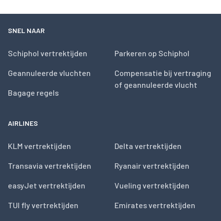
SNEL NAAR
Schiphol vertrektijden
Parkeren op Schiphol
Geannuleerde vluchten
Compensatie bij vertraging
of geannuleerde vlucht
Bagage regels
AIRLINES
KLM vertrektijden
Delta vertrektijden
Transavia vertrektijden
Ryanair vertrektijden
easyJet vertrektijden
Vueling vertrektijden
TUI fly vertrektijden
Emirates vertrektijden