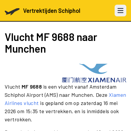
Vertrektijden Schiphol
Open 
Vlucht
MF 9688
naar
Munchen
Vlucht
MF 9688
is een vlucht vanaf Amsterdam
Schiphol Airport (AMS) naar Munchen. Deze
Xiamen
Airlines vlucht
is gepland om op zaterdag 16 mei
2026 om 15:35 te vertrekken, en is inmiddels ook
vertrokken.