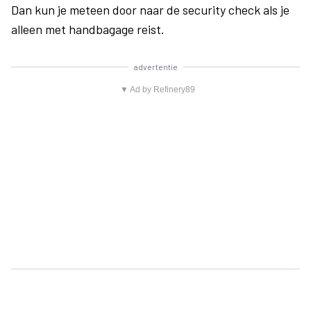
Dan kun je meteen door naar de security check als je
alleen met handbagage reist.
advertentie
▼ Ad by Refinery89