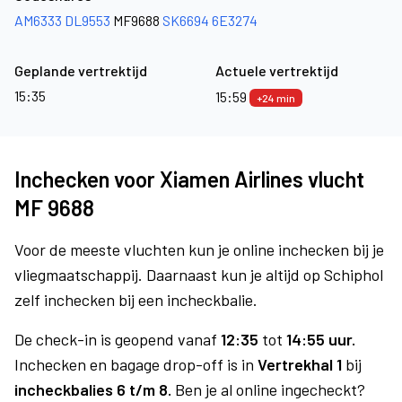
AM6333
DL9553
MF9688
SK6694
6E3274
Geplande vertrektijd
Actuele vertrektijd
15:35
15:59
+24 min
Inchecken voor Xiamen Airlines vlucht
MF 9688
Voor de meeste vluchten kun je online inchecken bij je
vliegmaatschappij. Daarnaast kun je altijd op Schiphol
zelf inchecken bij een incheckbalie.
De check-in is geopend vanaf
12:35
tot
14:55 uur.
Inchecken en bagage drop-off is in
Vertrekhal 1
bij
incheckbalies 6 t/m 8.
Ben je al online ingecheckt?