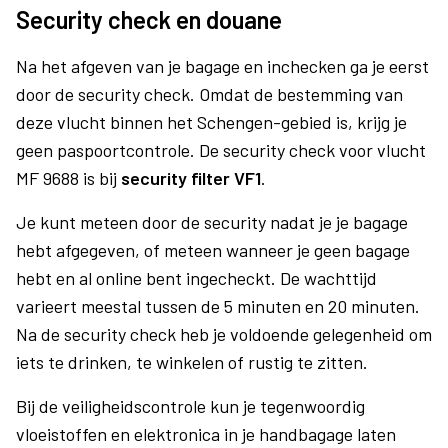
Security check en douane
Na het afgeven van je bagage en inchecken ga je eerst
door de security check. Omdat de bestemming van
deze vlucht binnen het Schengen-gebied is, krijg je
geen paspoortcontrole. De security check voor vlucht
MF 9688 is bij
security filter VF1
.
Je kunt meteen door de security nadat je je bagage
hebt afgegeven, of meteen wanneer je geen bagage
hebt en al online bent ingecheckt. De wachttijd
varieert meestal tussen de 5 minuten en 20 minuten.
Na de security check heb je voldoende gelegenheid om
iets te drinken, te winkelen of rustig te zitten.
Bij de veiligheidscontrole kun je tegenwoordig
vloeistoffen en elektronica in je handbagage laten