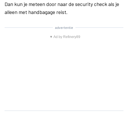
Dan kun je meteen door naar de security check als je
alleen met handbagage reist.
advertentie
▼ Ad by Refinery89