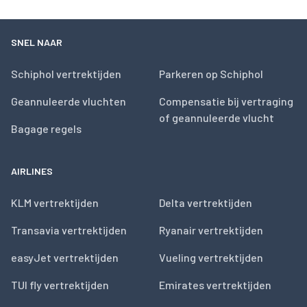
SNEL NAAR
Schiphol vertrektijden
Parkeren op Schiphol
Geannuleerde vluchten
Compensatie bij vertraging
of geannuleerde vlucht
Bagage regels
AIRLINES
KLM vertrektijden
Delta vertrektijden
Transavia vertrektijden
Ryanair vertrektijden
easyJet vertrektijden
Vueling vertrektijden
TUI fly vertrektijden
Emirates vertrektijden