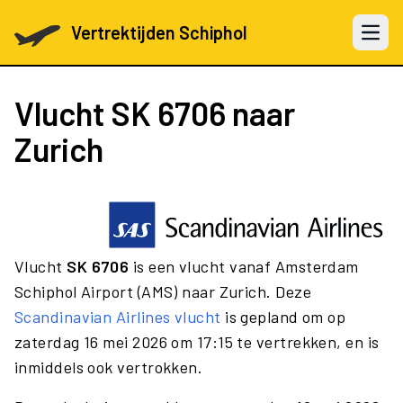
Vertrektijden Schiphol
Open 
Vlucht
SK 6706
naar
Zurich
Vlucht
SK 6706
is een vlucht vanaf Amsterdam
Schiphol Airport (AMS) naar Zurich. Deze
Scandinavian Airlines vlucht
is gepland om op
zaterdag 16 mei 2026 om 17:15 te vertrekken, en is
inmiddels ook vertrokken.