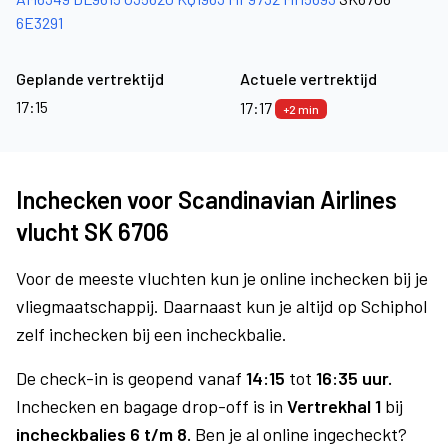
6E3291
Geplande vertrektijd
Actuele vertrektijd
17:15
17:17
+2 min
Inchecken voor Scandinavian Airlines
vlucht SK 6706
Voor de meeste vluchten kun je online inchecken bij je
vliegmaatschappij. Daarnaast kun je altijd op Schiphol
zelf inchecken bij een incheckbalie.
De check-in is geopend vanaf
14:15
tot
16:35 uur.
Inchecken en bagage drop-off is in
Vertrekhal 1
bij
incheckbalies 6 t/m 8.
Ben je al online ingecheckt?