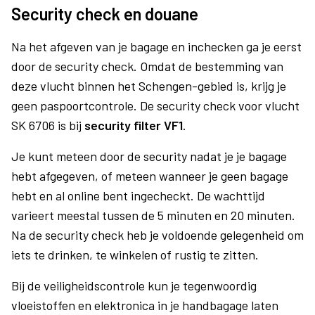
Security check en douane
Na het afgeven van je bagage en inchecken ga je eerst
door de security check. Omdat de bestemming van
deze vlucht binnen het Schengen-gebied is, krijg je
geen paspoortcontrole. De security check voor vlucht
SK 6706 is bij
security filter VF1
.
Je kunt meteen door de security nadat je je bagage
hebt afgegeven, of meteen wanneer je geen bagage
hebt en al online bent ingecheckt. De wachttijd
varieert meestal tussen de 5 minuten en 20 minuten.
Na de security check heb je voldoende gelegenheid om
iets te drinken, te winkelen of rustig te zitten.
Bij de veiligheidscontrole kun je tegenwoordig
vloeistoffen en elektronica in je handbagage laten