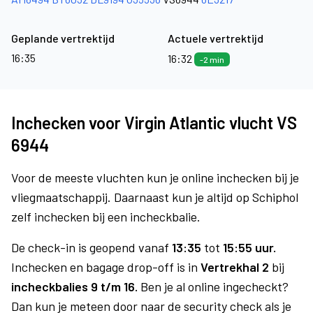
Geplande vertrektijd
Actuele vertrektijd
16:35
16:32
-2 min
Inchecken voor Virgin Atlantic vlucht VS
6944
Voor de meeste vluchten kun je online inchecken bij je
vliegmaatschappij. Daarnaast kun je altijd op Schiphol
zelf inchecken bij een incheckbalie.
De check-in is geopend vanaf
13:35
tot
15:55 uur.
Inchecken en bagage drop-off is in
Vertrekhal 2
bij
incheckbalies 9 t/m 16.
Ben je al online ingecheckt?
Dan kun je meteen door naar de security check als je