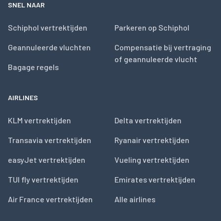
SNEL NAAR
Schiphol vertrektijden
Parkeren op Schiphol
Geannuleerde vluchten
Compensatie bij vertraging
of geannuleerde vlucht
Bagage regels
AIRLINES
KLM vertrektijden
Delta vertrektijden
Transavia vertrektijden
Ryanair vertrektijden
easyJet vertrektijden
Vueling vertrektijden
TUI fly vertrektijden
Emirates vertrektijden
Air France vertrektijden
Alle airlines