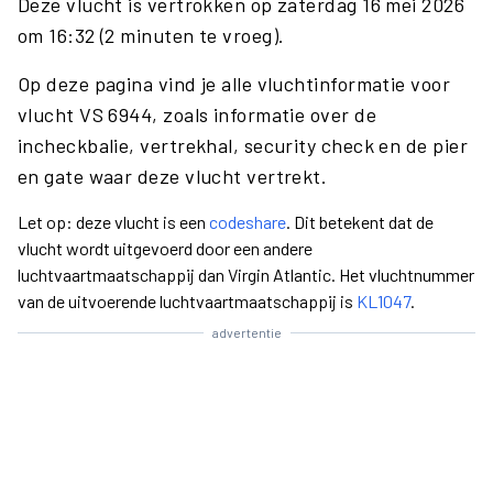
Deze vlucht is vertrokken op zaterdag 16 mei 2026
om 16:32 (2 minuten te vroeg).
Op deze pagina vind je alle vluchtinformatie voor
vlucht VS 6944, zoals informatie over de
incheckbalie, vertrekhal, security check en de pier
en gate waar deze vlucht vertrekt.
Let op: deze vlucht is een
codeshare
. Dit betekent dat de
vlucht wordt uitgevoerd door een andere
luchtvaartmaatschappij dan Virgin Atlantic. Het vluchtnummer
van de uitvoerende luchtvaartmaatschappij is
KL1047
.
advertentie