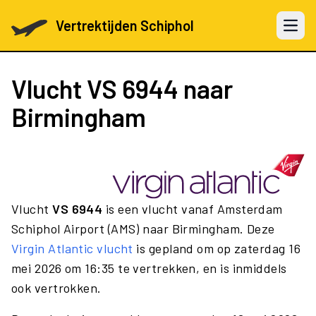
Vertrektijden Schiphol
Open 
Vlucht
VS 6944
naar
Birmingham
Vlucht
VS 6944
is een vlucht vanaf Amsterdam
Schiphol Airport (AMS) naar Birmingham. Deze
Virgin Atlantic vlucht
is gepland om op zaterdag 16
mei 2026 om 16:35 te vertrekken, en is inmiddels
ook vertrokken.