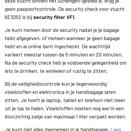
deze vlucht binnen het Schengen-gebied is, krijg je
geen paspoortcontrole. De security check voor vlucht
6E3252 is bij
security filter VF1
.
Je kunt meteen door de security nadat je je bagage
hebt afgegeven, of meteen wanneer je geen bagage
hebt en al online bent ingecheckt. De wachttijd
varieert meestal tussen de 5 minuten en 20 minuten.
Na de security check heb je voldoende gelegenheid om
iets te drinken, te winkelen of rustig te zitten.
Bij de veiligheidscontrole kun je tegenwoordig
vloeistoffen en elektronica in je handbagage laten
zitten. Je hoeft je laptop, tablet en telefoon niet meer
uit je tas te halen. Vloeistoffen moeten nog wel in een
doorzichtig zakje van maximaal 1 liter verpakt worden.
Je kunt niet alles meenemen in je handbagage.
Lees