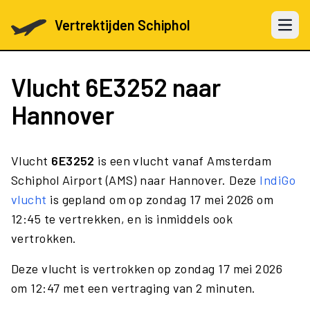
Vertrektijden Schiphol
Open 
Vlucht
6E3252
naar
Hannover
Vlucht
6E3252
is een vlucht vanaf Amsterdam
Schiphol Airport (AMS) naar Hannover. Deze
IndiGo
vlucht
is gepland om op zondag 17 mei 2026 om
12:45 te vertrekken, en is inmiddels ook
vertrokken.
Deze vlucht is vertrokken op zondag 17 mei 2026
om 12:47 met een vertraging van 2 minuten.