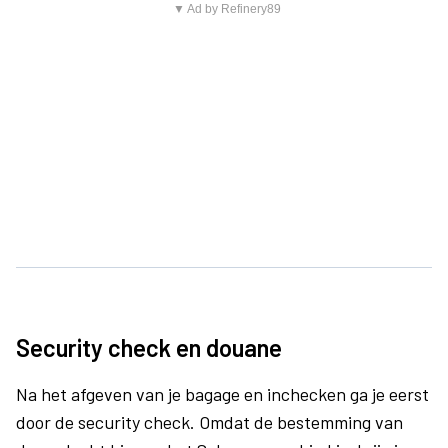
▼ Ad by Refinery89
Security check en douane
Na het afgeven van je bagage en inchecken ga je eerst
door de security check. Omdat de bestemming van