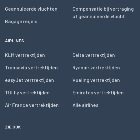
Geannuleerde vluchten
Compensatie bij vertraging
of geannuleerde vlucht
Bagage regels
AIRLINES
KLM vertrektijden
Delta vertrektijden
Transavia vertrektijden
Ryanair vertrektijden
easyJet vertrektijden
Vueling vertrektijden
TUI fly vertrektijden
Emirates vertrektijden
Air France vertrektijden
Alle airlines
ZIE OOK