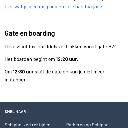
hier wat je mee mag nemen in je handbagage
Gate en boarding
Deze vlucht is inmiddels vertrokken vanaf gate B24.
Het boarden begint om
12:20 uur
.
Om
12:30 uur
sluit de gate en kun je niet meer
instappen.
SNEL NAAR
Schiphol vertrektijden
Parkeren op Schiphol