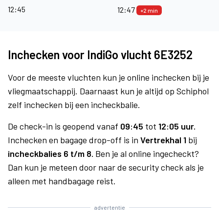
12:45
12:47
+2 min
Inchecken voor IndiGo vlucht 6E3252
Voor de meeste vluchten kun je online inchecken bij je
vliegmaatschappij. Daarnaast kun je altijd op Schiphol
zelf inchecken bij een incheckbalie.
De check-in is geopend vanaf
09:45
tot
12:05 uur.
Inchecken en bagage drop-off is in
Vertrekhal 1
bij
incheckbalies 6 t/m 8.
Ben je al online ingecheckt?
Dan kun je meteen door naar de security check als je
alleen met handbagage reist.
advertentie