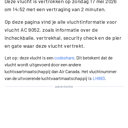
Deze vlucht is vertrokken op zondag 17 mei 2026
om 14:52 met een vertraging van 2 minuten.
Op deze pagina vind je alle vluchtinformatie voor
vlucht AC 9052, zoals informatie over de
incheckbalie, vertrekhal, security check en de pier
en gate waar deze vlucht vertrekt.
Let op: deze vlucht is een
codeshare
. Dit betekent dat de
vlucht wordt uitgevoerd door een andere
luchtvaartmaatschappij dan Air Canada. Het vluchtnummer
van de uitvoerende luchtvaartmaatschappij is
LH993
.
advertentie