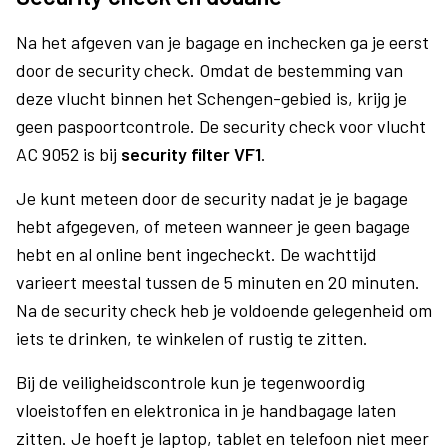
Na het afgeven van je bagage en inchecken ga je eerst
door de security check. Omdat de bestemming van
deze vlucht binnen het Schengen-gebied is, krijg je
geen paspoortcontrole. De security check voor vlucht
AC 9052 is bij
security filter VF1
.
Je kunt meteen door de security nadat je je bagage
hebt afgegeven, of meteen wanneer je geen bagage
hebt en al online bent ingecheckt. De wachttijd
varieert meestal tussen de 5 minuten en 20 minuten.
Na de security check heb je voldoende gelegenheid om
iets te drinken, te winkelen of rustig te zitten.
Bij de veiligheidscontrole kun je tegenwoordig
vloeistoffen en elektronica in je handbagage laten
zitten. Je hoeft je laptop, tablet en telefoon niet meer