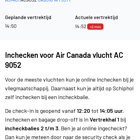
Geplande vertrektijd
Actuele vertrektijd
14:50
14:52
+2 min
Inchecken voor Air Canada vlucht AC
9052
Voor de meeste vluchten kun je online inchecken bij je
vliegmaatschappij. Daarnaast kun je altijd op Schiphol
zelf inchecken bij een incheckbalie.
De check-in is geopend vanaf
12:20
tot
14:05 uur.
Inchecken en bagage drop-off is in
Vertrekhal 1
bij
incheckbalies 2 t/m 3.
Ben je al online ingecheckt?
Dan kun je meteen door naar de security check als je