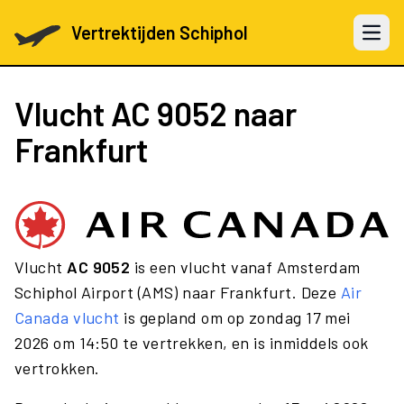
Vertrektijden Schiphol
Open 
Vlucht
AC 9052
naar
Frankfurt
Vlucht
AC 9052
is een vlucht vanaf Amsterdam
Schiphol Airport (AMS) naar Frankfurt. Deze
Air
Canada vlucht
is gepland om op zondag 17 mei
2026 om 14:50 te vertrekken, en is inmiddels ook
vertrokken.