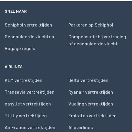
SNEL NAAR
Schiphol vertrektijden
Parkeren op Schiphol
Geannuleerde vluchten
Compensatie bij vertraging
of geannuleerde vlucht
Bagage regels
AIRLINES
KLM vertrektijden
Delta vertrektijden
Transavia vertrektijden
Ryanair vertrektijden
easyJet vertrektijden
Vueling vertrektijden
TUI fly vertrektijden
Emirates vertrektijden
Air France vertrektijden
Alle airlines