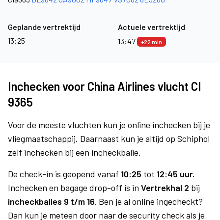
Geplande vertrektijd
Actuele vertrektijd
13:25
13:47
+22 min
Inchecken voor China Airlines vlucht CI
9365
Voor de meeste vluchten kun je online inchecken bij je
vliegmaatschappij. Daarnaast kun je altijd op Schiphol
zelf inchecken bij een incheckbalie.
De check-in is geopend vanaf
10:25
tot
12:45 uur.
Inchecken en bagage drop-off is in
Vertrekhal 2
bij
incheckbalies 9 t/m 16.
Ben je al online ingecheckt?
Dan kun je meteen door naar de security check als je