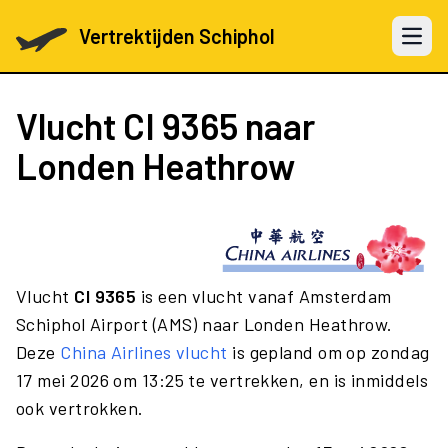
Vertrektijden Schiphol
Open 
Vlucht
CI 9365
naar
Londen Heathrow
Vlucht
CI 9365
is een vlucht vanaf Amsterdam
Schiphol Airport (AMS) naar Londen Heathrow.
Deze
China Airlines vlucht
is gepland om op zondag
17 mei 2026 om 13:25 te vertrekken, en is inmiddels
ook vertrokken.