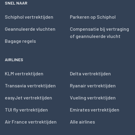
SNEL NAAR
Schiphol vertrektijden
Parkeren op Schiphol
Geannuleerde vluchten
Compensatie bij vertraging
of geannuleerde vlucht
Bagage regels
AIRLINES
KLM vertrektijden
Delta vertrektijden
Transavia vertrektijden
Ryanair vertrektijden
easyJet vertrektijden
Vueling vertrektijden
TUI fly vertrektijden
Emirates vertrektijden
Air France vertrektijden
Alle airlines