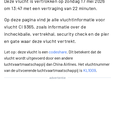
Deze vlucht is vertrokken op zondag 17 mei 2026
om 13:47 met een vertraging van 22 minuten.
Op deze pagina vind je alle vluchtinformatie voor
vlucht CI 9365, zoals informatie over de
incheckbalie, vertrekhal, security check en de pier
en gate waar deze vlucht vertrekt.
Let op: deze vlucht is een
codeshare
. Dit betekent dat de
vlucht wordt uitgevoerd door een andere
luchtvaartmaatschappij dan China Airlines. Het vluchtnummer
van de uitvoerende luchtvaartmaatschappij is
KL1009
.
advertentie