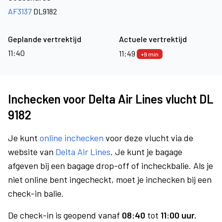
AF3137
DL9182
Geplande vertrektijd
Actuele vertrektijd
11:40
11:49
+9 min
Inchecken voor Delta Air Lines vlucht DL
9182
Je kunt
online inchecken
voor deze vlucht via de
website van
Delta Air Lines
. Je kunt je bagage
afgeven bij een bagage drop-off of incheckbalie. Als je
niet online bent ingecheckt, moet je inchecken bij een
check-in balie.
De check-in is geopend vanaf
08:40
tot
11:00 uur.