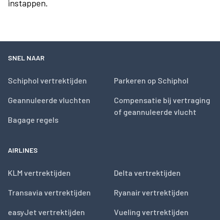
instappen.
SNEL NAAR
Schiphol vertrektijden
Parkeren op Schiphol
Geannuleerde vluchten
Compensatie bij vertraging
of geannuleerde vlucht
Bagage regels
AIRLINES
KLM vertrektijden
Delta vertrektijden
Transavia vertrektijden
Ryanair vertrektijden
easyJet vertrektijden
Vueling vertrektijden