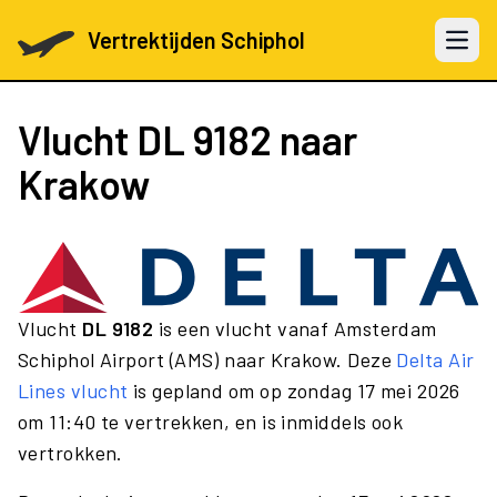
Vertrektijden Schiphol
Open 
Vlucht
DL 9182
naar
Krakow
Vlucht
DL 9182
is een vlucht vanaf Amsterdam
Schiphol Airport (AMS) naar Krakow. Deze
Delta Air
Lines vlucht
is gepland om op zondag 17 mei 2026
om 11:40 te vertrekken, en is inmiddels ook
vertrokken.