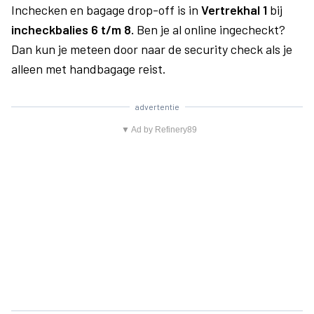
Inchecken en bagage drop-off is in
Vertrekhal 1
bij
incheckbalies 6 t/m 8.
Ben je al online ingecheckt?
Dan kun je meteen door naar de security check als je
alleen met handbagage reist.
advertentie
▼ Ad by Refinery89