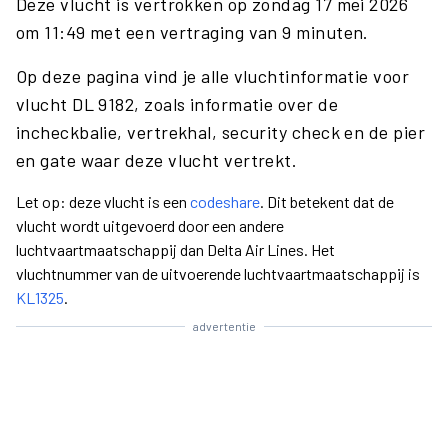
Deze vlucht is vertrokken op zondag 17 mei 2026
om 11:49 met een vertraging van 9 minuten.
Op deze pagina vind je alle vluchtinformatie voor
vlucht DL 9182, zoals informatie over de
incheckbalie, vertrekhal, security check en de pier
en gate waar deze vlucht vertrekt.
Let op: deze vlucht is een
codeshare
. Dit betekent dat de
vlucht wordt uitgevoerd door een andere
luchtvaartmaatschappij dan Delta Air Lines. Het
vluchtnummer van de uitvoerende luchtvaartmaatschappij is
KL1325
.
advertentie