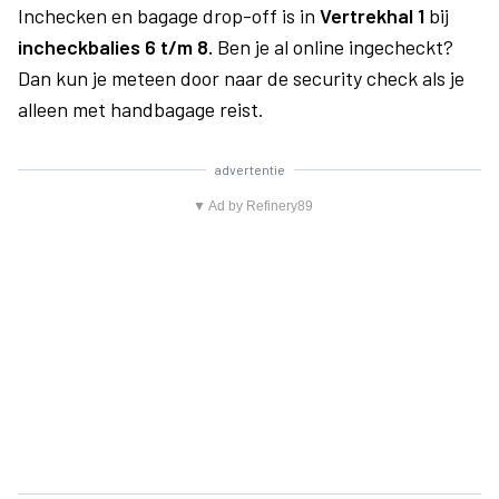
Inchecken en bagage drop-off is in
Vertrekhal 1
bij
incheckbalies 6 t/m 8.
Ben je al online ingecheckt?
Dan kun je meteen door naar de security check als je
alleen met handbagage reist.
advertentie
▼ Ad by Refinery89