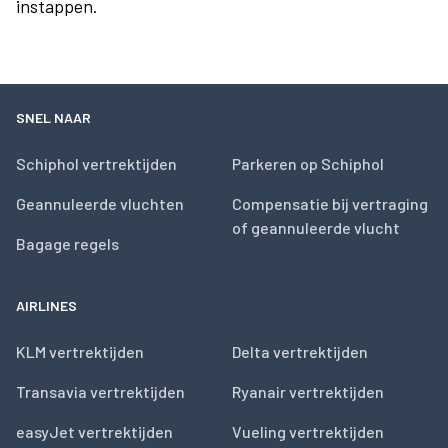
instappen.
SNEL NAAR
Schiphol vertrektijden
Parkeren op Schiphol
Geannuleerde vluchten
Compensatie bij vertraging
of geannuleerde vlucht
Bagage regels
AIRLINES
KLM vertrektijden
Delta vertrektijden
Transavia vertrektijden
Ryanair vertrektijden
easyJet vertrektijden
Vueling vertrektijden