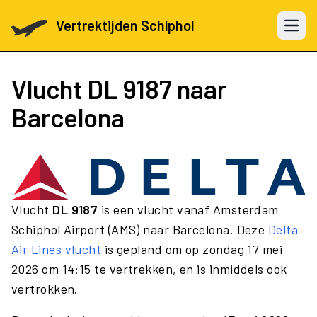
Vertrektijden Schiphol
Open 
Vlucht
DL 9187
naar
Barcelona
Vlucht
DL 9187
is een vlucht vanaf Amsterdam
Schiphol Airport (AMS) naar Barcelona. Deze
Delta
Air Lines vlucht
is gepland om op zondag 17 mei
2026 om 14:15 te vertrekken, en is inmiddels ook
vertrokken.