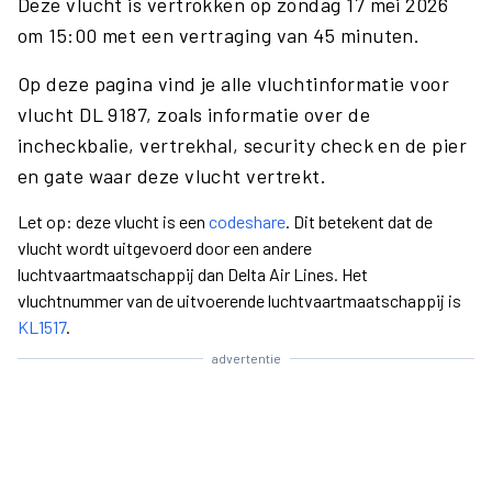
Deze vlucht is vertrokken op zondag 17 mei 2026
om 15:00 met een vertraging van 45 minuten.
Op deze pagina vind je alle vluchtinformatie voor
vlucht DL 9187, zoals informatie over de
incheckbalie, vertrekhal, security check en de pier
en gate waar deze vlucht vertrekt.
Let op: deze vlucht is een
codeshare
. Dit betekent dat de
vlucht wordt uitgevoerd door een andere
luchtvaartmaatschappij dan Delta Air Lines. Het
vluchtnummer van de uitvoerende luchtvaartmaatschappij is
KL1517
.
advertentie