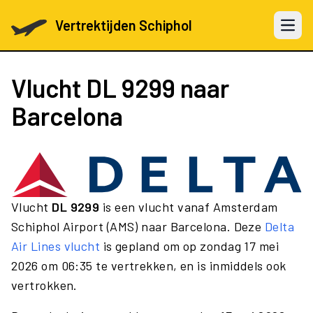
Vertrektijden Schiphol
Open 
Vlucht
DL 9299
naar
Barcelona
Vlucht
DL 9299
is een vlucht vanaf Amsterdam
Schiphol Airport (AMS) naar Barcelona. Deze
Delta
Air Lines vlucht
is gepland om op zondag 17 mei
2026 om 06:35 te vertrekken, en is inmiddels ook
vertrokken.