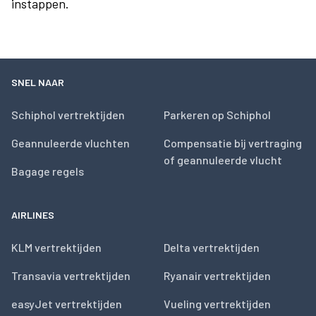
instappen.
SNEL NAAR
Schiphol vertrektijden
Parkeren op Schiphol
Geannuleerde vluchten
Compensatie bij vertraging
of geannuleerde vlucht
Bagage regels
AIRLINES
KLM vertrektijden
Delta vertrektijden
Transavia vertrektijden
Ryanair vertrektijden
easyJet vertrektijden
Vueling vertrektijden