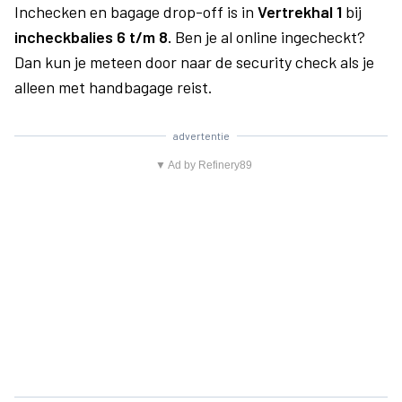
Inchecken en bagage drop-off is in
Vertrekhal 1
bij
incheckbalies 6 t/m 8.
Ben je al online ingecheckt?
Dan kun je meteen door naar de security check als je
alleen met handbagage reist.
advertentie
▼ Ad by Refinery89