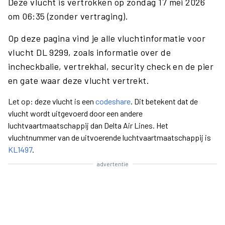
Deze vlucht is vertrokken op zondag 17 mei 2026
om 06:35 (zonder vertraging).
Op deze pagina vind je alle vluchtinformatie voor
vlucht DL 9299, zoals informatie over de
incheckbalie, vertrekhal, security check en de pier
en gate waar deze vlucht vertrekt.
Let op: deze vlucht is een
codeshare
. Dit betekent dat de
vlucht wordt uitgevoerd door een andere
luchtvaartmaatschappij dan Delta Air Lines. Het
vluchtnummer van de uitvoerende luchtvaartmaatschappij is
KL1497
.
advertentie