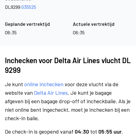
DL9299
G35525
Geplande vertrektijd
Actuele vertrektijd
06:35
06:35
Inchecken voor Delta Air Lines vlucht DL
9299
Je kunt
online inchecken
voor deze vlucht via de
website van
Delta Air Lines
. Je kunt je bagage
afgeven bij een bagage drop-off of incheckbalie. Als je
niet online bent ingecheckt, moet je inchecken bij een
check-in balie.
De check-in is geopend vanaf
04:30
tot
05:55 uur.