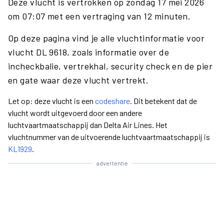
Deze vlucht is vertrokken op zondag 17 mei 2026
om 07:07 met een vertraging van 12 minuten.
Op deze pagina vind je alle vluchtinformatie voor
vlucht DL 9618, zoals informatie over de
incheckbalie, vertrekhal, security check en de pier
en gate waar deze vlucht vertrekt.
Let op: deze vlucht is een
codeshare
. Dit betekent dat de
vlucht wordt uitgevoerd door een andere
luchtvaartmaatschappij dan Delta Air Lines. Het
vluchtnummer van de uitvoerende luchtvaartmaatschappij is
KL1929
.
advertentie