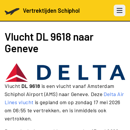
Vertrektijden Schiphol
Open 
Vlucht
DL 9618
naar
Geneve
Vlucht
DL 9618
is een vlucht vanaf Amsterdam
Schiphol Airport (AMS) naar Geneve. Deze
Delta Air
Lines vlucht
is gepland om op zondag 17 mei 2026
om 06:55 te vertrekken, en is inmiddels ook
vertrokken.