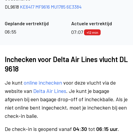
DL9618
KE6417
MF9616
MU1785
6E3384
Geplande vertrektijd
Actuele vertrektijd
06:55
07:07
+12 min
Inchecken voor Delta Air Lines vlucht DL
9618
Je kunt
online inchecken
voor deze vlucht via de
website van
Delta Air Lines
. Je kunt je bagage
afgeven bij een bagage drop-off of incheckbalie. Als je
niet online bent ingecheckt, moet je inchecken bij een
check-in balie.
De check-in is geopend vanaf
04:30
tot
06:15 uur.