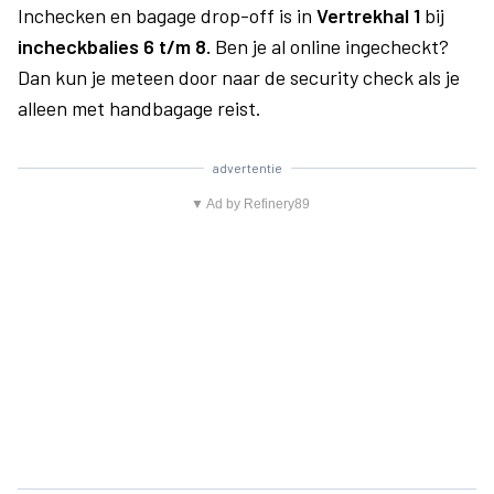
Inchecken en bagage drop-off is in
Vertrekhal 1
bij
incheckbalies 6 t/m 8.
Ben je al online ingecheckt?
Dan kun je meteen door naar de security check als je
alleen met handbagage reist.
advertentie
▼ Ad by Refinery89