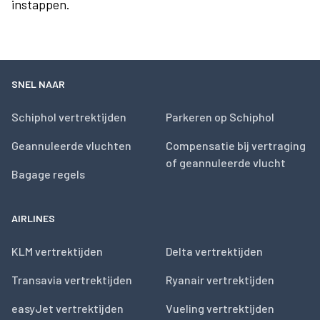
instappen.
SNEL NAAR
Schiphol vertrektijden
Parkeren op Schiphol
Geannuleerde vluchten
Compensatie bij vertraging
of geannuleerde vlucht
Bagage regels
AIRLINES
KLM vertrektijden
Delta vertrektijden
Transavia vertrektijden
Ryanair vertrektijden
easyJet vertrektijden
Vueling vertrektijden