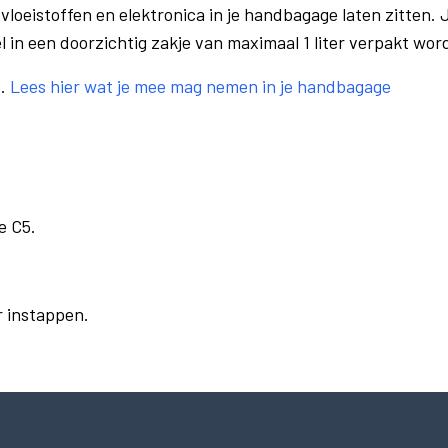
vloeistoffen en elektronica in je handbagage laten zitten. J
el in een doorzichtig zakje van maximaal 1 liter verpakt wor
e.
Lees hier wat je mee mag nemen in je handbagage
e C5.
r instappen.