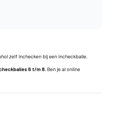
phol zelf inchecken bij een incheckbalie.
checkbalies 6 t/m 8.
Ben je al online