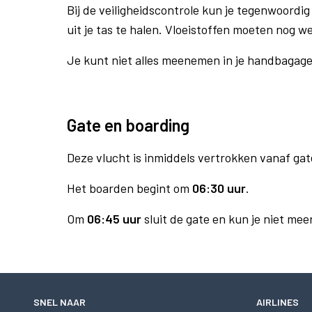
Bij de veiligheidscontrole kun je tegenwoordig 
uit je tas te halen. Vloeistoffen moeten nog w
Je kunt niet alles meenemen in je handbagag
Gate en boarding
Deze vlucht is inmiddels vertrokken vanaf gat
Het boarden begint om
06:30 uur
.
Om
06:45 uur
sluit de gate en kun je niet mee
SNEL NAAR
AIRLINES