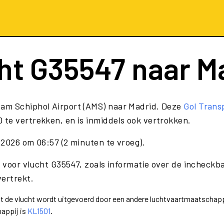
ht
G35547
naar M
dam Schiphol Airport (AMS) naar Madrid. Deze
Gol Trans
te vertrekken, en is inmiddels ook vertrokken.
 2026 om 06:57 (2 minuten te vroeg).
 voor vlucht G35547, zoals informatie over de incheckbal
vertrekt.
dat de vlucht wordt uitgevoerd door een andere luchtvaartmaatschap
appij is
KL1501
.