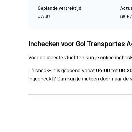
Geplande vertrektijd
Actue
07:00
06:5
Inchecken voor Gol Transportes A
Voor de meeste vluchten kun je online inchecke
De check-in is geopend vanaf
04:00
tot
06:20
ingecheckt? Dan kun je meteen door naar de se