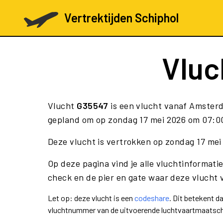
Vertrektijden Schiphol
Vluc
Vlucht
G35547
is een vlucht vanaf Amster
gepland om op zondag 17 mei 2026 om 07:00 
Deze vlucht is vertrokken op zondag 17 mei
Op deze pagina vind je alle vluchtinformatie
check en de pier en gate waar deze vlucht 
Let op: deze vlucht is een
codeshare
. Dit betekent 
vluchtnummer van de uitvoerende luchtvaartmaatsch