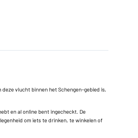
n deze vlucht binnen het Schengen-gebied is,
ebt en al online bent ingecheckt. De
egenheid om iets te drinken, te winkelen of