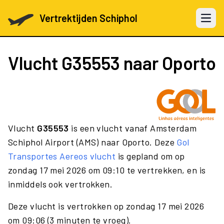
Vertrektijden Schiphol
Open 
Vlucht
G35553
naar Oporto
Vlucht
G35553
is een vlucht vanaf Amsterdam
Schiphol Airport (AMS) naar Oporto. Deze
Gol
Transportes Aereos vlucht
is gepland om op
zondag 17 mei 2026 om 09:10 te vertrekken, en is
inmiddels ook vertrokken.
Deze vlucht is vertrokken op zondag 17 mei 2026
om 09:06 (3 minuten te vroeg).