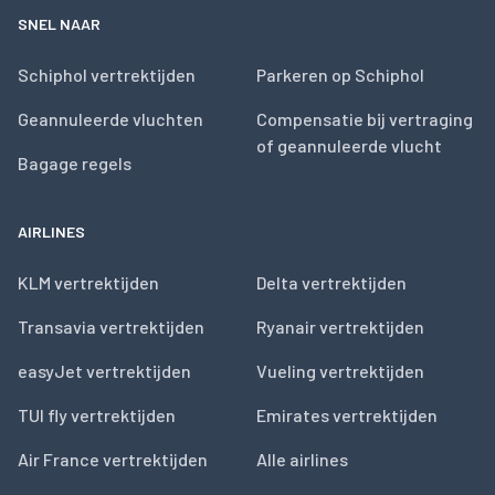
SNEL NAAR
Schiphol vertrektijden
Parkeren op Schiphol
Geannuleerde vluchten
Compensatie bij vertraging
of geannuleerde vlucht
Bagage regels
AIRLINES
KLM vertrektijden
Delta vertrektijden
Transavia vertrektijden
Ryanair vertrektijden
easyJet vertrektijden
Vueling vertrektijden
TUI fly vertrektijden
Emirates vertrektijden
Air France vertrektijden
Alle airlines