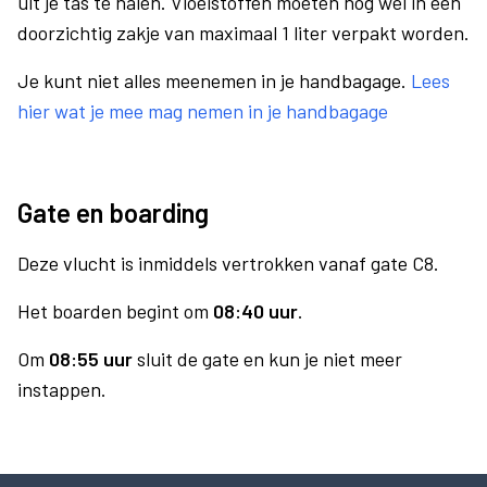
uit je tas te halen. Vloeistoffen moeten nog wel in een
doorzichtig zakje van maximaal 1 liter verpakt worden.
Je kunt niet alles meenemen in je handbagage.
Lees
hier wat je mee mag nemen in je handbagage
Gate en boarding
Deze vlucht is inmiddels vertrokken vanaf gate C8.
Het boarden begint om
08:40 uur
.
Om
08:55 uur
sluit de gate en kun je niet meer
instappen.