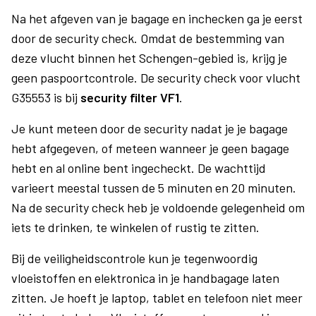
Na het afgeven van je bagage en inchecken ga je eerst
door de security check. Omdat de bestemming van
deze vlucht binnen het Schengen-gebied is, krijg je
geen paspoortcontrole. De security check voor vlucht
G35553 is bij
security filter VF1
.
Je kunt meteen door de security nadat je je bagage
hebt afgegeven, of meteen wanneer je geen bagage
hebt en al online bent ingecheckt. De wachttijd
varieert meestal tussen de 5 minuten en 20 minuten.
Na de security check heb je voldoende gelegenheid om
iets te drinken, te winkelen of rustig te zitten.
Bij de veiligheidscontrole kun je tegenwoordig
vloeistoffen en elektronica in je handbagage laten
zitten. Je hoeft je laptop, tablet en telefoon niet meer