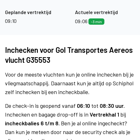
Geplande vertrektijd
Actuele vertrektijd
09:10
09:06
-3 min
Inchecken voor Gol Transportes Aereos
vlucht G35553
Voor de meeste vluchten kun je online inchecken bij je
vliegmaatschappij. Daarnaast kun je altijd op Schiphol
zelf inchecken bij een incheckbalie.
De check-in is geopend vanaf
06:10
tot
08:30 uur.
Inchecken en bagage drop-off is in
Vertrekhal 1
bij
incheckbalies 6 t/m 8.
Ben je al online ingecheckt?
Dan kun je meteen door naar de security check als je