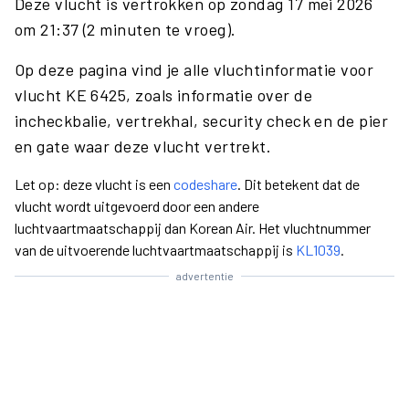
Deze vlucht is vertrokken op zondag 17 mei 2026
om 21:37 (2 minuten te vroeg).
Op deze pagina vind je alle vluchtinformatie voor
vlucht KE 6425, zoals informatie over de
incheckbalie, vertrekhal, security check en de pier
en gate waar deze vlucht vertrekt.
Let op: deze vlucht is een
codeshare
. Dit betekent dat de
vlucht wordt uitgevoerd door een andere
luchtvaartmaatschappij dan Korean Air. Het vluchtnummer
van de uitvoerende luchtvaartmaatschappij is
KL1039
.
advertentie