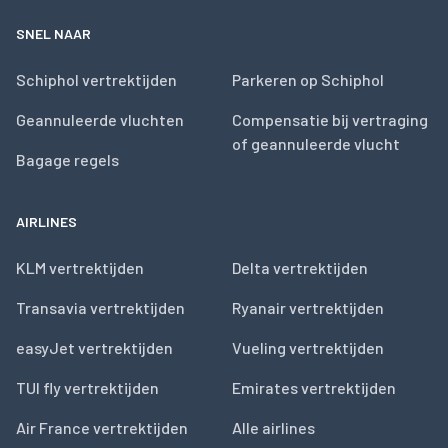
SNEL NAAR
Schiphol vertrektijden
Parkeren op Schiphol
Geannuleerde vluchten
Compensatie bij vertraging
of geannuleerde vlucht
Bagage regels
AIRLINES
KLM vertrektijden
Delta vertrektijden
Transavia vertrektijden
Ryanair vertrektijden
easyJet vertrektijden
Vueling vertrektijden
TUI fly vertrektijden
Emirates vertrektijden
Air France vertrektijden
Alle airlines