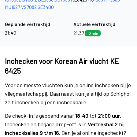
MU1627
VS7082
6E3400
Geplande vertrektijd
Actuele vertrektijd
21:40
21:37
-2 min
Inchecken voor Korean Air vlucht KE
6425
Voor de meeste vluchten kun je online inchecken bij je
vliegmaatschappij. Daarnaast kun je altijd op Schiphol
zelf inchecken bij een incheckbalie.
De check-in is geopend vanaf
18:40
tot
21:00 uur.
Inchecken en bagage drop-off is in
Vertrekhal 2
bij
incheckbalies 9 t/m 16.
Ben je al online ingecheckt?