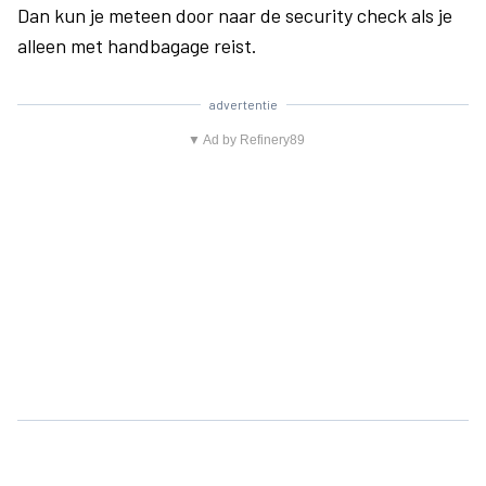
Dan kun je meteen door naar de security check als je
alleen met handbagage reist.
advertentie
▼ Ad by Refinery89