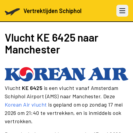
Vertrektijden Schiphol
Open 
Vlucht
KE 6425
naar
Manchester
Vlucht
KE 6425
is een vlucht vanaf Amsterdam
Schiphol Airport (AMS) naar Manchester. Deze
Korean Air vlucht
is gepland om op zondag 17 mei
2026 om 21:40 te vertrekken, en is inmiddels ook
vertrokken.