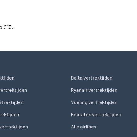
e C15.
ktijden
Delta vertrektijden
vertrektijden
Ryanair vertrektijden
rtrektijden
Vueling vertrektijden
trektijden
Emirates vertrektijden
vertrektijden
Alle airlines