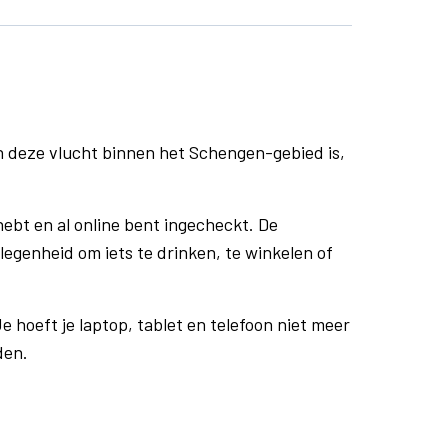
n deze vlucht binnen het Schengen-gebied is,
ebt en al online bent ingecheckt. De
egenheid om iets te drinken, te winkelen of
e hoeft je laptop, tablet en telefoon niet meer
den.