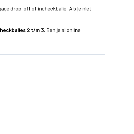
age drop-off of incheckbalie. Als je niet
checkbalies 2 t/m 3.
Ben je al online