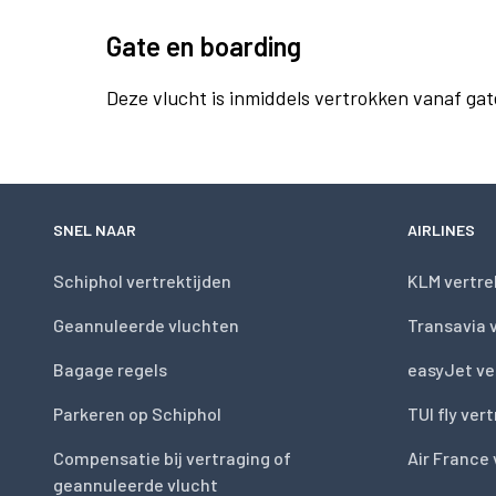
Gate en boarding
Deze vlucht is inmiddels vertrokken vanaf gat
SNEL NAAR
AIRLINES
Schiphol vertrektijden
KLM vertre
Geannuleerde vluchten
Transavia 
Bagage regels
easyJet ve
Parkeren op Schiphol
TUI fly ver
Compensatie bij vertraging of
Air France 
geannuleerde vlucht