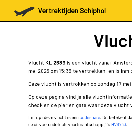
Vertrektijden Schiphol
Vluc
Vlucht
KL 2689
is een vlucht vanaf Amster
mei 2026 om 15:35 te vertrekken, en is inmi
Deze vlucht is vertrokken op zondag 17 mei
Op deze pagina vind je alle vluchtinformatie
check en de pier en gate waar deze vlucht 
Let op: deze vlucht is een
codeshare
. Dit betekent 
de uitvoerende luchtvaartmaatschappij is
HV6733
.