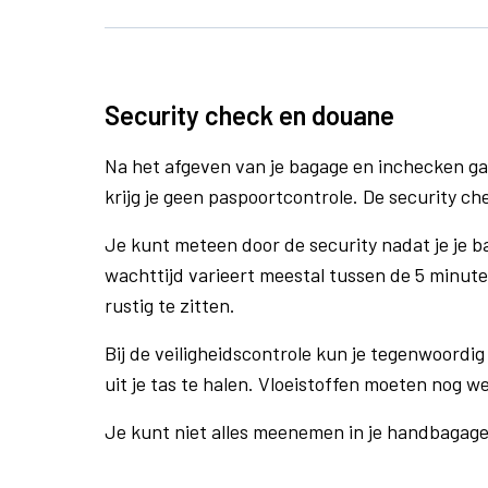
Security check en douane
Na het afgeven van je bagage en inchecken ga
krijg je geen paspoortcontrole. De security ch
Je kunt meteen door de security nadat je je 
wachttijd varieert meestal tussen de 5 minute
rustig te zitten.
Bij de veiligheidscontrole kun je tegenwoordig 
uit je tas te halen. Vloeistoffen moeten nog w
Je kunt niet alles meenemen in je handbagag