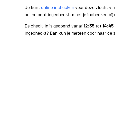
Je kunt
online inchecken
voor deze vlucht vi
online bent ingecheckt, moet je inchecken bij 
De check-in is geopend vanaf
12:35
tot
14:45 
ingecheckt? Dan kun je meteen door naar de se