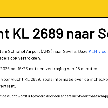
ht
KL 2689
naar Se
dam Schiphol Airport (AMS) naar Sevilla. Deze
KLM vluc
ddels ook vertrokken.
 2026 om 16:23 met een vertraging van 48 minuten.
 voor vlucht KL 2689, zoals informatie over de incheckba
vertrekt.
dat de vlucht wordt uitgevoerd door een andere luchtvaartmaatscha