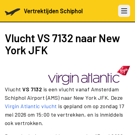
Vertrektijden Schiphol
Open 
Vlucht
VS 7132
naar New
York JFK
Vlucht
VS 7132
is een vlucht vanaf Amsterdam
Schiphol Airport (AMS) naar New York JFK. Deze
Virgin Atlantic vlucht
is gepland om op zondag 17
mei 2026 om 15:00 te vertrekken, en is inmiddels
ook vertrokken.