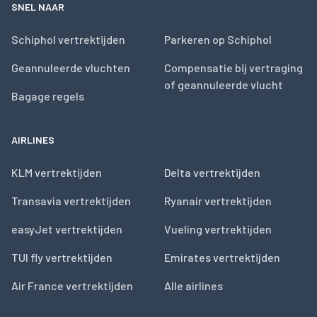
SNEL NAAR
Schiphol vertrektijden
Parkeren op Schiphol
Geannuleerde vluchten
Compensatie bij vertraging
of geannuleerde vlucht
Bagage regels
AIRLINES
KLM vertrektijden
Delta vertrektijden
Transavia vertrektijden
Ryanair vertrektijden
easyJet vertrektijden
Vueling vertrektijden
TUI fly vertrektijden
Emirates vertrektijden
Air France vertrektijden
Alle airlines