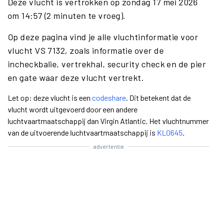
Deze vlucht is vertrokken op zondag 17 mei 2026
om 14:57 (2 minuten te vroeg).
Op deze pagina vind je alle vluchtinformatie voor
vlucht VS 7132, zoals informatie over de
incheckbalie, vertrekhal, security check en de pier
en gate waar deze vlucht vertrekt.
Let op: deze vlucht is een
codeshare
. Dit betekent dat de
vlucht wordt uitgevoerd door een andere
luchtvaartmaatschappij dan Virgin Atlantic. Het vluchtnummer
van de uitvoerende luchtvaartmaatschappij is
KL0645
.
advertentie