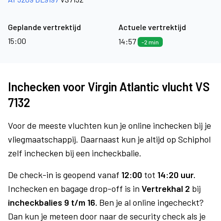
Geplande vertrektijd
Actuele vertrektijd
15:00
14:57
-2 min
Inchecken voor Virgin Atlantic vlucht VS
7132
Voor de meeste vluchten kun je online inchecken bij je
vliegmaatschappij. Daarnaast kun je altijd op Schiphol
zelf inchecken bij een incheckbalie.
De check-in is geopend vanaf
12:00
tot
14:20 uur.
Inchecken en bagage drop-off is in
Vertrekhal 2
bij
incheckbalies 9 t/m 16.
Ben je al online ingecheckt?
Dan kun je meteen door naar de security check als je