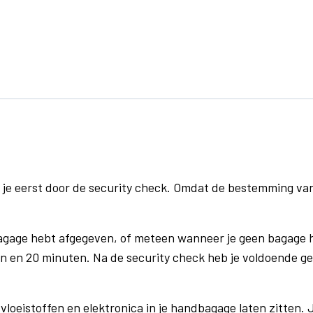
 je eerst door de security check. Omdat de bestemming va
bagage hebt afgegeven, of meteen wanneer je geen bagage h
n en 20 minuten. Na de security check heb je voldoende gel
vloeistoffen en elektronica in je handbagage laten zitten. J