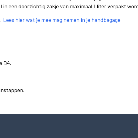
el in een doorzichtig zakje van maximaal 1 liter verpakt wor
e.
Lees hier wat je mee mag nemen in je handbagage
e D4.
 instappen.