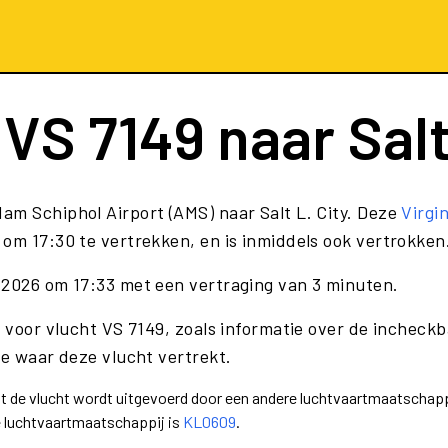
t
VS 7149
naar Salt
am Schiphol Airport (AMS) naar Salt L. City. Deze
Virgi
om 17:30 te vertrekken, en is inmiddels ook vertrokken
 2026 om 17:33 met een vertraging van 3 minuten.
 voor vlucht VS 7149, zoals informatie over de incheckba
te waar deze vlucht vertrekt.
dat de vlucht wordt uitgevoerd door een andere luchtvaartmaatschapp
e luchtvaartmaatschappij is
KL0609
.