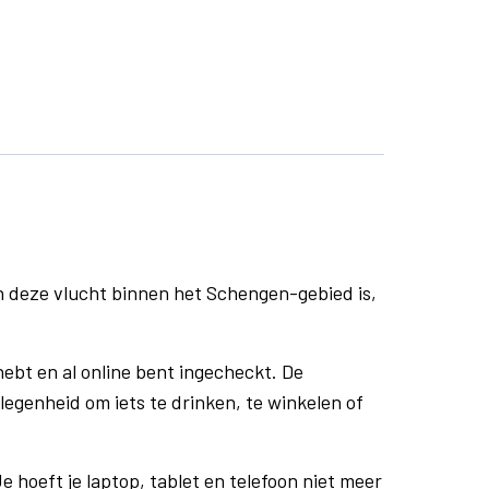
n deze vlucht binnen het Schengen-gebied is,
ebt en al online bent ingecheckt. De
egenheid om iets te drinken, te winkelen of
e hoeft je laptop, tablet en telefoon niet meer