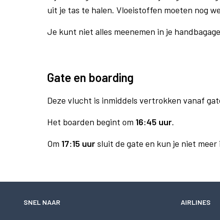
uit je tas te halen. Vloeistoffen moeten nog w
Je kunt niet alles meenemen in je handbagag
Gate en boarding
Deze vlucht is inmiddels vertrokken vanaf gat
Het boarden begint om
16:45 uur
.
Om
17:15 uur
sluit de gate en kun je niet meer
SNEL NAAR
AIRLINES