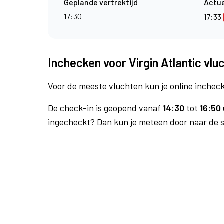
Geplande vertrektijd
Actue
17:30
17:33
Inchecken voor Virgin Atlantic vlu
Voor de meeste vluchten kun je online inchecke
De check-in is geopend vanaf
14:30
tot
16:50 
ingecheckt? Dan kun je meteen door naar de se