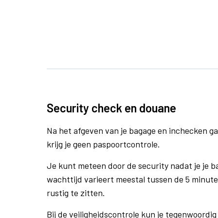
Security check en douane
Na het afgeven van je bagage en inchecken ga
krijg je geen paspoortcontrole.
Je kunt meteen door de security nadat je je 
wachttijd varieert meestal tussen de 5 minute
rustig te zitten.
Bij de veiligheidscontrole kun je tegenwoordig 