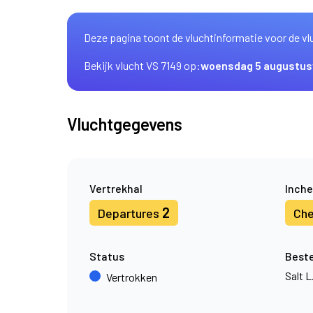
Deze pagina toont de vluchtinformatie voor de vl
Bekijk vlucht VS 7149 op:
woensdag 5 augustus
Vluchtgegevens
Vertrekhal
Inche
2
Departures
Che
Status
Best
Salt L
Vertrokken