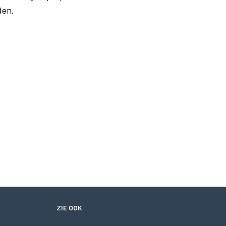
den.
ZIE OOK