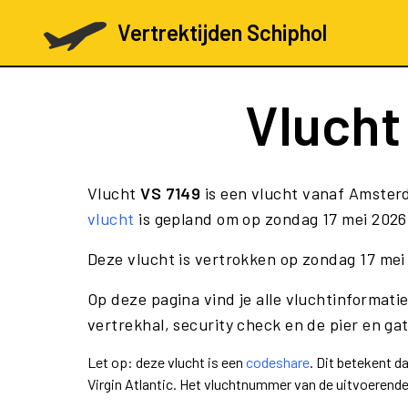
Vertrektijden Schiphol
Vluch
Vlucht
VS 7149
is een vlucht vanaf Amsterd
vlucht
is gepland om op zondag 17 mei 2026 
Deze vlucht is vertrokken op zondag 17 mei
Op deze pagina vind je alle vluchtinformatie
vertrekhal, security check en de pier en ga
Let op: deze vlucht is een
codeshare
. Dit betekent 
Virgin Atlantic. Het vluchtnummer van de uitvoerend