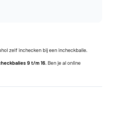
phol zelf inchecken bij een incheckbalie.
checkbalies 9 t/m 16.
Ben je al online