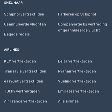
SNEL NAAR
Schiphol vertrektijden
Parkeren op Schiphol
Geannuleerde vluchten
Compensatie bij vertraging
of geannuleerde vlucht
Bagage regels
AIRLINES
KLM vertrektijden
Delta vertrektijden
Transavia vertrektijden
Ryanair vertrektijden
easyJet vertrektijden
Vueling vertrektijden
TUI fly vertrektijden
Emirates vertrektijden
Air France vertrektijden
Alle airlines