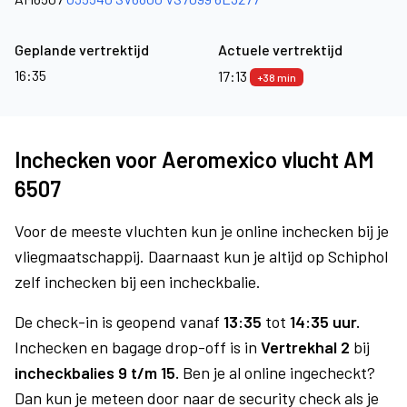
Geplande vertrektijd
Actuele vertrektijd
16:35
17:13
+38 min
Inchecken voor Aeromexico vlucht AM
6507
Voor de meeste vluchten kun je online inchecken bij je
vliegmaatschappij. Daarnaast kun je altijd op Schiphol
zelf inchecken bij een incheckbalie.
De check-in is geopend vanaf
13:35
tot
14:35 uur.
Inchecken en bagage drop-off is in
Vertrekhal 2
bij
incheckbalies 9 t/m 15.
Ben je al online ingecheckt?
Dan kun je meteen door naar de security check als je