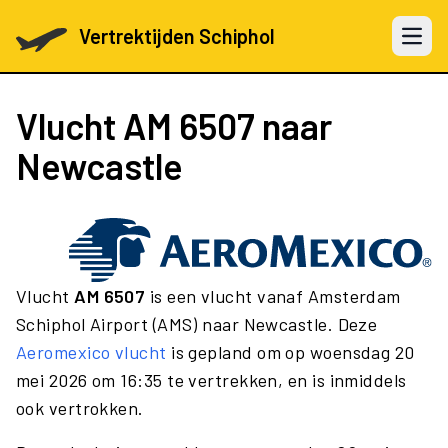
Vertrektijden Schiphol
Open 
Vlucht
AM 6507
naar
Newcastle
Vlucht
AM 6507
is een vlucht vanaf Amsterdam
Schiphol Airport (AMS) naar Newcastle. Deze
Aeromexico vlucht
is gepland om op woensdag 20
mei 2026 om 16:35 te vertrekken, en is inmiddels
ook vertrokken.