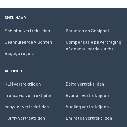
SNEL NAAR
Schiphol vertrektijden
Parkeren op Schiphol
Geannuleerde vluchten
Compensatie bij vertraging
of geannuleerde vlucht
Bagage regels
AIRLINES
KLM vertrektijden
Delta vertrektijden
Transavia vertrektijden
Ryanair vertrektijden
easyJet vertrektijden
Vueling vertrektijden
TUI fly vertrektijden
Emirates vertrektijden