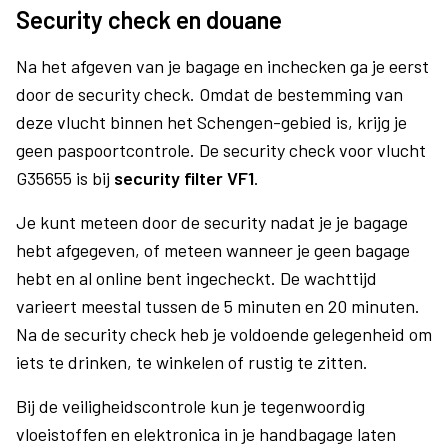
Security check en douane
Na het afgeven van je bagage en inchecken ga je eerst
door de security check. Omdat de bestemming van
deze vlucht binnen het Schengen-gebied is, krijg je
geen paspoortcontrole. De security check voor vlucht
G35655 is bij
security filter VF1
.
Je kunt meteen door de security nadat je je bagage
hebt afgegeven, of meteen wanneer je geen bagage
hebt en al online bent ingecheckt. De wachttijd
varieert meestal tussen de 5 minuten en 20 minuten.
Na de security check heb je voldoende gelegenheid om
iets te drinken, te winkelen of rustig te zitten.
Bij de veiligheidscontrole kun je tegenwoordig
vloeistoffen en elektronica in je handbagage laten