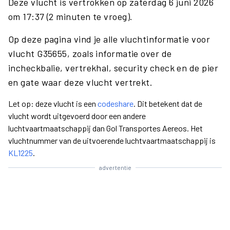
Deze vlucht is vertrokken op zaterdag 6 juni 2026
om 17:37 (2 minuten te vroeg).
Op deze pagina vind je alle vluchtinformatie voor
vlucht G35655, zoals informatie over de
incheckbalie, vertrekhal, security check en de pier
en gate waar deze vlucht vertrekt.
Let op: deze vlucht is een
codeshare
. Dit betekent dat de
vlucht wordt uitgevoerd door een andere
luchtvaartmaatschappij dan Gol Transportes Aereos. Het
vluchtnummer van de uitvoerende luchtvaartmaatschappij is
KL1225
.
advertentie