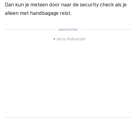
Dan kun je meteen door naar de security check als je
alleen met handbagage reist.
advertentie
▼ Ad by Refinery89