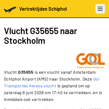
Vertrektijden Schiphol
Open 
Vlucht
G35655
naar
Stockholm
Vlucht
G35655
is een vlucht vanaf Amsterdam
Schiphol Airport (AMS) naar Stockholm. Deze
Gol
Transportes Aereos vlucht
is gepland om op
zaterdag 6 juni 2026 om 17:40 te vertrekken, en is
inmiddels ook vertrokken.