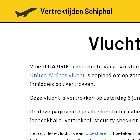
Vertrektijden Schiphol
Vluch
Vlucht
UA 9518
is een vlucht vanaf Amster
United Airlines vlucht
is gepland om op zate
inmiddels ook vertrokken.
Deze vlucht is vertrokken op zaterdag 6 ju
Op deze pagina vind je alle vluchtinformati
incheckbalie, vertrekhal, security check en
Let op: deze vlucht is een
codeshare
. Dit betekent d