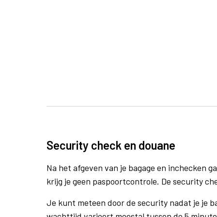
Security check en douane
Na het afgeven van je bagage en inchecken ga
krijg je geen paspoortcontrole. De security ch
Je kunt meteen door de security nadat je je 
wachttijd varieert meestal tussen de 5 minute