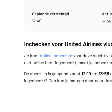
Geplande vertrektijd
Actue
14:40
14:50
Inchecken voor United Airlines vl
Je kunt
online inchecken
voor deze vlucht vi
niet online bent ingecheckt, moet je inchecken
De check-in is geopend vanaf
12:10
tot
13:55 
ingecheckt? Dan kun je meteen door naar de se