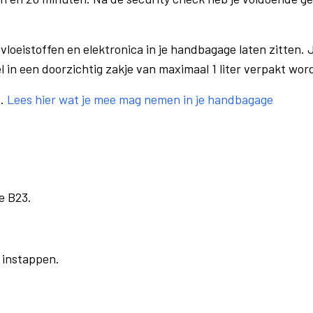
vloeistoffen en elektronica in je handbagage laten zitten. J
el in een doorzichtig zakje van maximaal 1 liter verpakt wor
e.
Lees hier wat je mee mag nemen in je handbagage
e B23.
r instappen.