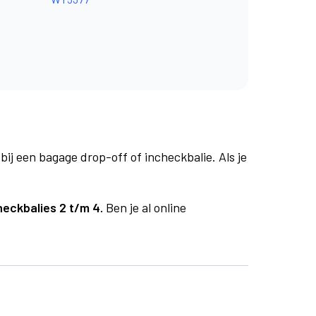
bij een bagage drop-off of incheckbalie. Als je
heckbalies 2 t/m 4.
Ben je al online